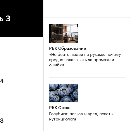
ь 3
РБК Образование
«Не бейте людей по рукам»: почему
вредно наказывать за промахи и
ошибки
 4
РБК Стиль
Голубика: польза и вред, советы
нутрициолога
 3