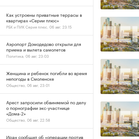
Как устроены приватные террасы в
квартирах «Серии плюс»
РБК и ПИК Серия плюс, 06 авг, 23:15
Аэропорт Домодедово открыли для
приема и вылета самолетов
Политика, 06 авг, 23:03
Женщина и ребенок погибли во время
непогоды в Смоленске
Общество, 06 авг, 23:01
Арест запросили обвиняемой по делу
о порнографии экс-участнице
«Дома-2»
Общество, 06 авг, 22:58
Иран сообщил об «операции против