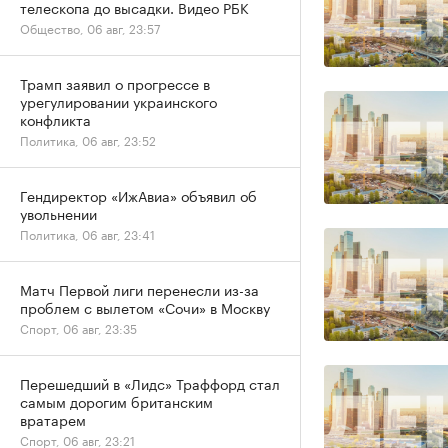
телескопа до высадки. Видео РБК
Общество, 06 авг, 23:57
Трамп заявил о прогрессе в
урегулировании украинского
конфликта
Политика, 06 авг, 23:52
Гендиректор «ИжАвиа» объявил об
увольнении
Политика, 06 авг, 23:41
Матч Первой лиги перенесли из-за
проблем с вылетом «Сочи» в Москву
Спорт, 06 авг, 23:35
Перешедший в «Лидс» Траффорд стал
самым дорогим британским
вратарем
Спорт, 06 авг, 23:21