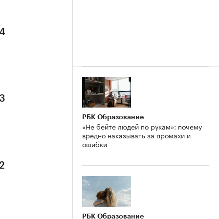
 4
 3
РБК Образование
«Не бейте людей по рукам»: почему
вредно наказывать за промахи и
ошибки
2
РБК Образование