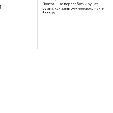
Постоянные переработки рушат
1
семьи: как занятому человеку найти
баланс