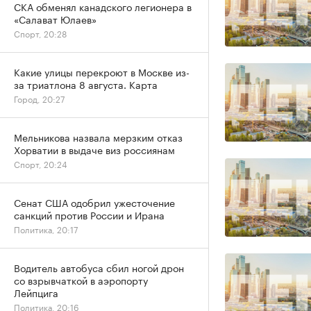
СКА обменял канадского легионера в
«Салават Юлаев»
Спорт, 20:28
Какие улицы перекроют в Москве из-
за триатлона 8 августа. Карта
Город, 20:27
Мельникова назвала мерзким отказ
Хорватии в выдаче виз россиянам
Спорт, 20:24
Сенат США одобрил ужесточение
санкций против России и Ирана
Политика, 20:17
Водитель автобуса сбил ногой дрон
со взрывчаткой в аэропорту
Лейпцига
Политика, 20:16