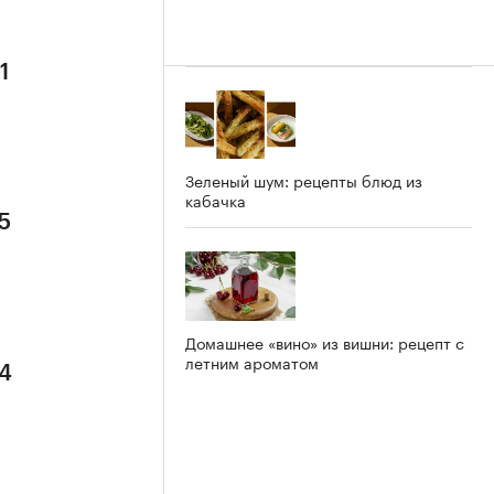
1
Зеленый шум: рецепты блюд из
кабачка
5
Домашнее «вино» из вишни: рецепт с
летним ароматом
 4