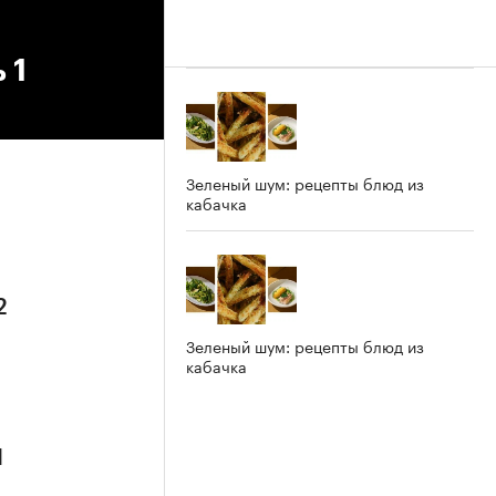
 1
Зеленый шум: рецепты блюд из
кабачка
2
Зеленый шум: рецепты блюд из
кабачка
1