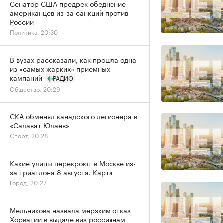
Сенатор США предрек обеднение
американцев из-за санкций против
России
Политика, 20:30
В вузах рассказали, как прошла одна
из «самых жарких» приемных
кампаний
РАДИО
Общество, 20:29
СКА обменял канадского легионера в
«Салават Юлаев»
Спорт, 20:28
Какие улицы перекроют в Москве из-
за триатлона 8 августа. Карта
Город, 20:27
Мельникова назвала мерзким отказ
Хорватии в выдаче виз россиянам