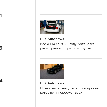
1
РБК Autonews
Все о ГБО в 2026 году: установка,
регистрация, штрафы и другое
5
 4
РБК Autonews
Новый автобренд Senat: 5 вопросов,
которые интересуют всех