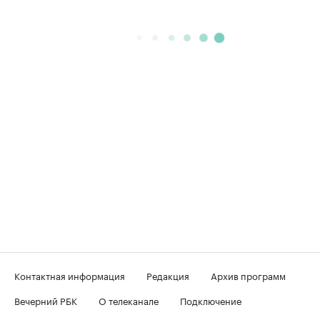
Контактная информация
Редакция
Архив программ
Вечерний РБК
О телеканале
Подключение