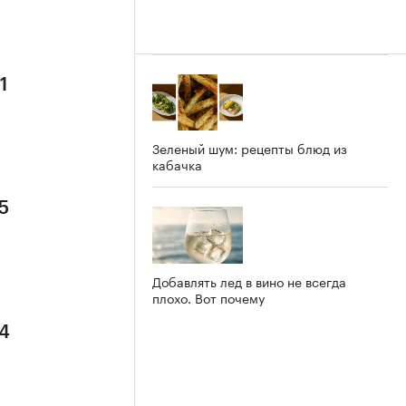
1
Зеленый шум: рецепты блюд из
кабачка
5
Добавлять лед в вино не всегда
плохо. Вот почему
 4