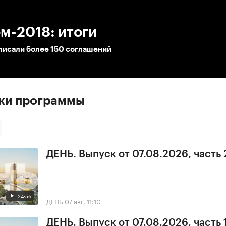
:00
/
00:00
м-2018: итоги
писали более 150 соглашений
ски программы
ДЕНЬ. Выпуск от 07.08.2026, часть 
24:56
ДЕНЬ
07 авг, 11:10
ДЕНЬ. Выпуск от 07.08.2026, часть 