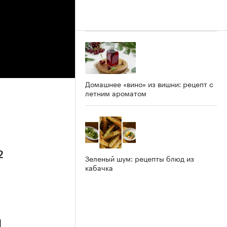
Домашнее «вино» из вишни: рецепт с
летним ароматом
2
Зеленый шум: рецепты блюд из
кабачка
1