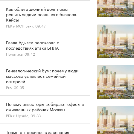
Как облигационный долг помог
решить задачи реального бизнеса.
Кейсы
РБК и МСП Банк, 09:47
Глава Адыгеи рассказал о
последствиях атаки БПЛА
Политика, 09:42
Генеалогический бум: почему люди
массово увлеклись семейной
историей
Pro, 09:35
Почему инвесторы выбирают офисы в
оживленных районах Москвы
РБК и Upside, 09:33
Трамп отпросился с заседания