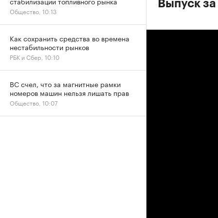
стабилизации топливного рынка
Выпуск за
Общество, 10:13
Как сохранить средства во времена
нестабильности рынков
РБК и Сбер, 10:10
ВС счел, что за магнитные рамки
номеров машин нельзя лишать прав
Общество, 10:07