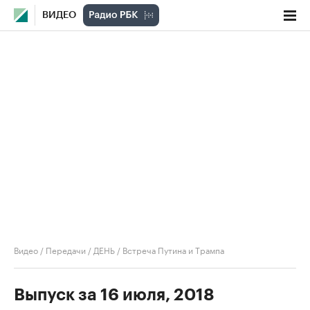
ВИДЕО
Видео
/
Передачи
/
ДЕНЬ
/
Встреча Путина и Трампа
Выпуск за 16 июля, 2018