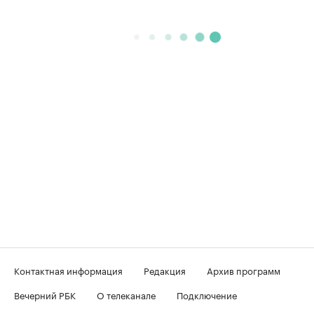
Контактная информация
Редакция
Архив программ
Вечерний РБК
О телеканале
Подключение