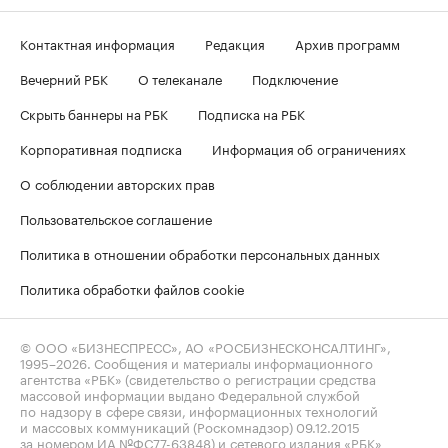
Контактная информация
Редакция
Архив программ
Вечерний РБК
О телеканале
Подключение
Скрыть баннеры на РБК
Подписка на РБК
Корпоративная подписка
Информация об ограничениях
О соблюдении авторских прав
Пользовательское соглашение
Политика в отношении обработки персональных данных
Политика обработки файлов cookie
© ООО «БИЗНЕСПРЕСС», АО «РОСБИЗНЕСКОНСАЛТИНГ»,
1995–2026
. Сообщения и материалы информационного
агентства «РБК» (свидетельство о регистрации средства
массовой информации выдано Федеральной службой
по надзору в сфере связи, информационных технологий
и массовых коммуникаций (Роскомнадзор) 09.12.2015
за номером ИА №ФС77-63848) и сетевого издания «РБК»