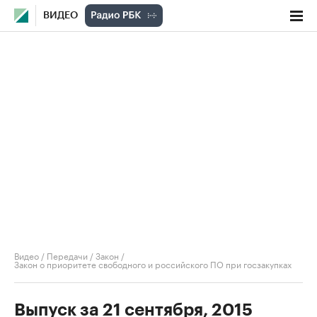
ВИДЕО
Видео
/
Передачи
/
Закон
/
Закон о приоритете свободного и российского ПО при госзакупках
Выпуск за 21 сентября, 2015