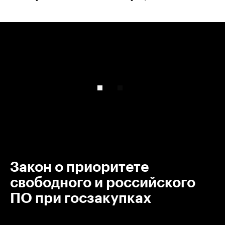
00:00
/
00:00
Закон о приоритете
свободного и российского
ПО при госзакупках