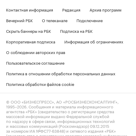
Контактная информация
Редакция
Архив программ
Вечерний РБК
О телеканале
Подключение
Скрыть баннеры на РБК
Подписка на РБК
Корпоративная подписка
Информация об ограничениях
О соблюдении авторских прав
Пользовательское соглашение
Политика в отношении обработки персональных данных
Политика обработки файлов cookie
© ООО «БИЗНЕСПРЕСС», АО «РОСБИЗНЕСКОНСАЛТИНГ»,
1995–2026
. Сообщения и материалы информационного
агентства «РБК» (свидетельство о регистрации средства
массовой информации выдано Федеральной службой
по надзору в сфере связи, информационных технологий
и массовых коммуникаций (Роскомнадзор) 09.12.2015
за номером ИА №ФС77-63848) и сетевого издания «РБК»
(свидетельство о регистрации средства массовой информации