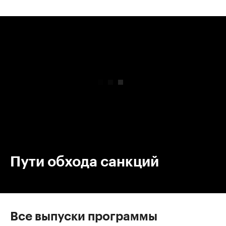
00:00
/
00:00
Пути обхода санкций
Все выпуски программы