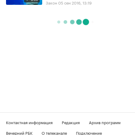
Закон
05 сен 2016, 13:19
Контактная информация
Редакция
Архив программ
Вечерний РБК
О телеканале
Подключение