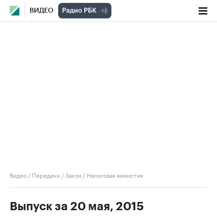
ВИДЕО
Видео
/
Передачи
/
Закон
/
Налоговая амнистия
Выпуск за 20 мая, 2015