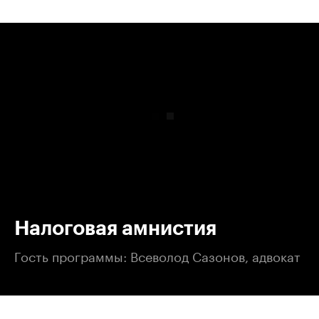
00:00
/
00:00
Налоговая амнистия
Гость программы: Всеволод Сазонов, адвокат