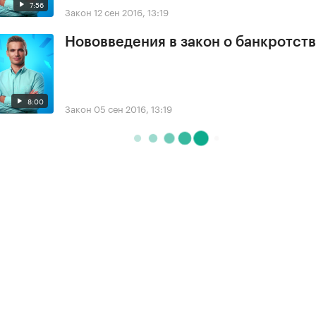
7:56
Закон
12 сен 2016, 13:19
Нововведения в закон о банкротст
8:00
Закон
05 сен 2016, 13:19