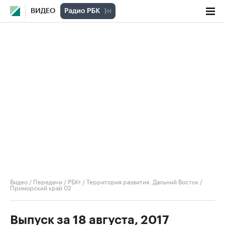
ВИДЕО
Видео
/
Передачи
/
РБК+ / Территория развития. Дальний Восток
/
Приморский край 02
Выпуск за 18 августа, 2017