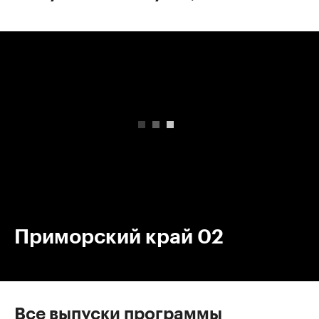
00:00
/
00:00
Приморский край 02
Все выпуски программы