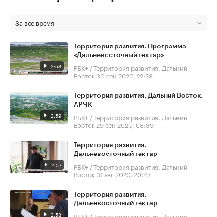
За все время
Территория развития. Программа
«Дальневосточный гектар»
2:58
РБК+ / Территория развития. Дальний
Восток
30 сен 2020, 22:28
Территория развития. Дальний Восток.
АРЧК
2:59
РБК+ / Территория развития. Дальний
Восток
29 сен 2020, 08:39
Территория развития.
Дальневосточный гектар
2:57
РБК+ / Территория развития. Дальний
Восток
31 авг 2020, 20:47
Территория развития.
Дальневосточный гектар
2:58
РБК+ / Территория развития. Дальний