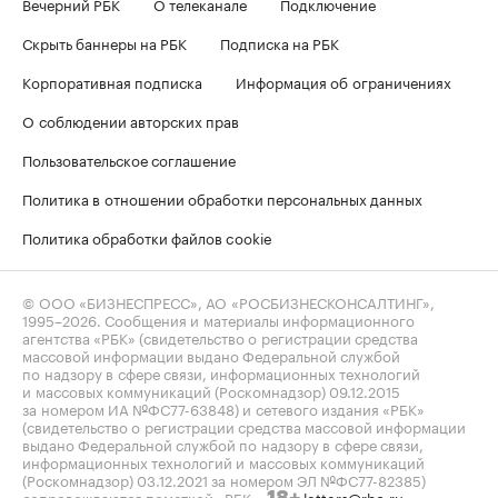
Вечерний РБК
О телеканале
Подключение
Скрыть баннеры на РБК
Подписка на РБК
Корпоративная подписка
Информация об ограничениях
О соблюдении авторских прав
Пользовательское соглашение
Политика в отношении обработки персональных данных
Политика обработки файлов cookie
© ООО «БИЗНЕСПРЕСС», АО «РОСБИЗНЕСКОНСАЛТИНГ»,
1995–2026
. Сообщения и материалы информационного
агентства «РБК» (свидетельство о регистрации средства
массовой информации выдано Федеральной службой
по надзору в сфере связи, информационных технологий
и массовых коммуникаций (Роскомнадзор) 09.12.2015
за номером ИА №ФС77-63848) и сетевого издания «РБК»
(свидетельство о регистрации средства массовой информации
выдано Федеральной службой по надзору в сфере связи,
информационных технологий и массовых коммуникаций
(Роскомнадзор) 03.12.2021 за номером ЭЛ №ФС77-82385)
сопровождаются пометкой «РБК».
letters@rbc.ru