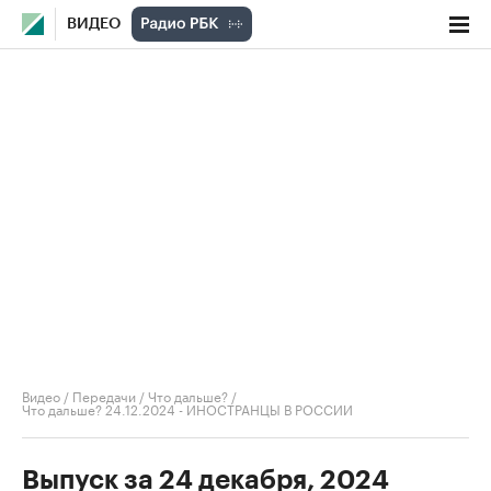
ВИДЕО
Видео
/
Передачи
/
Что дальше?
/
Что дальше? 24.12.2024 - ИНОСТРАНЦЫ В РОССИИ
Выпуск за 24 декабря, 2024