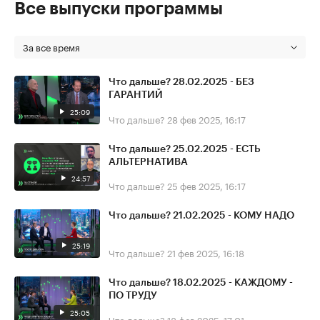
Все выпуски программы
За все время
Что дальше? 28.02.2025 - БЕЗ
ГАРАНТИЙ
25:09
Что дальше?
28 фев 2025, 16:17
Что дальше? 25.02.2025 - ЕСТЬ
АЛЬТЕРНАТИВА
24:57
Что дальше?
25 фев 2025, 16:17
Что дальше? 21.02.2025 - КОМУ НАДО
25:19
Что дальше?
21 фев 2025, 16:18
Что дальше? 18.02.2025 - КАЖДОМУ -
ПО ТРУДУ
25:05
Что дальше?
18 фев 2025, 17:01