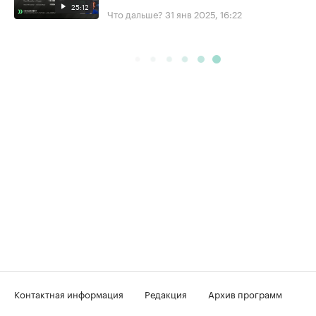
25:12
Что дальше?
31 янв 2025, 16:22
Контактная информация
Редакция
Архив программ