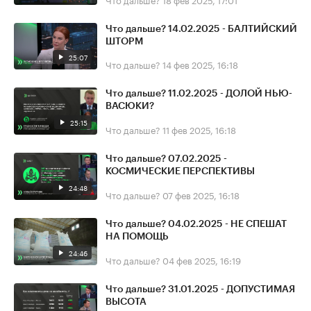
Что дальше? 14.02.2025 - БАЛТИЙСКИЙ
ШТОРМ
25:07
Что дальше?
14 фев 2025, 16:18
Что дальше? 11.02.2025 - ДОЛОЙ НЬЮ-
ВАСЮКИ?
25:15
Что дальше?
11 фев 2025, 16:18
Что дальше? 07.02.2025 -
КОСМИЧЕСКИЕ ПЕРСПЕКТИВЫ
24:48
Что дальше?
07 фев 2025, 16:18
Что дальше? 04.02.2025 - НЕ СПЕШАТ
НА ПОМОЩЬ
24:46
Что дальше?
04 фев 2025, 16:19
Что дальше? 31.01.2025 - ДОПУСТИМАЯ
ВЫСОТА