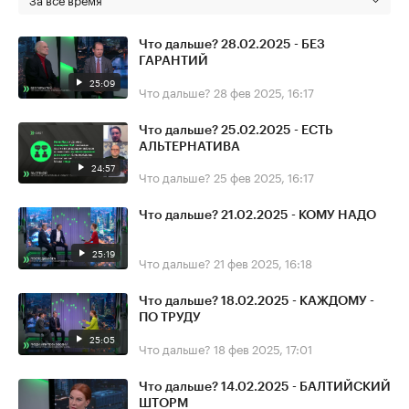
Что дальше? 28.02.2025 - БЕЗ
ГАРАНТИЙ
25:09
Что дальше?
28 фев 2025, 16:17
Что дальше? 25.02.2025 - ЕСТЬ
АЛЬТЕРНАТИВА
24:57
Что дальше?
25 фев 2025, 16:17
Что дальше? 21.02.2025 - КОМУ НАДО
25:19
Что дальше?
21 фев 2025, 16:18
Что дальше? 18.02.2025 - КАЖДОМУ -
ПО ТРУДУ
25:05
Что дальше?
18 фев 2025, 17:01
Что дальше? 14.02.2025 - БАЛТИЙСКИЙ
ШТОРМ