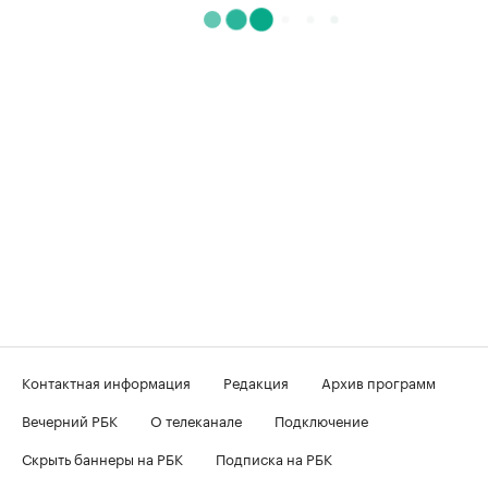
Контактная информация
Редакция
Архив программ
Вечерний РБК
О телеканале
Подключение
Скрыть баннеры на РБК
Подписка на РБК