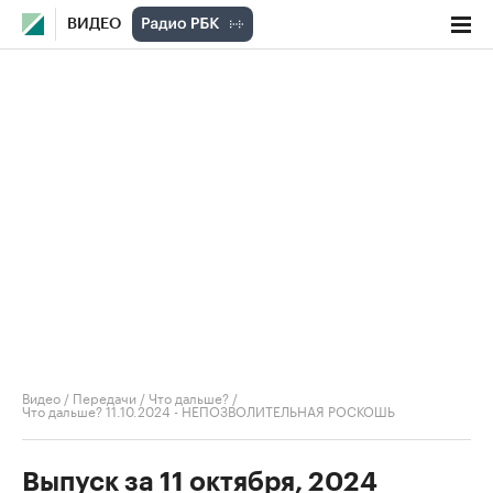
ВИДЕО
Видео
/
Передачи
/
Что дальше?
/
Что дальше? 11.10.2024 - НЕПОЗВОЛИТЕЛЬНАЯ РОСКОШЬ
Выпуск за 11 октября, 2024