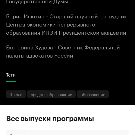
Государственной Думы
Борис Илюхин - Старший научный сотрудник
Центра экономики непрерывного
образования ИПЭИ Президентской академии
Екатерина Худова - Советник Федеральной
палаты адвокатов России
Теги
Школа
среднее образование
образование
Все выпуски программы
За все время