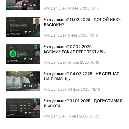
25:07
Что дальше?
14 фев 2025, 16:18
Что дальше? 11.02.2025 - ДОЛОЙ НЬЮ-
ВАСЮКИ?
25:15
Что дальше?
11 фев 2025, 16:18
Что дальше? 07.02.2025 -
КОСМИЧЕСКИЕ ПЕРСПЕКТИВЫ
24:48
Что дальше?
07 фев 2025, 16:18
Что дальше? 04.02.2025 - НЕ СПЕШАТ
НА ПОМОЩЬ
24:46
Что дальше?
04 фев 2025, 16:19
Что дальше? 31.01.2025 - ДОПУСТИМАЯ
ВЫСОТА
25:12
Что дальше?
31 янв 2025, 16:22