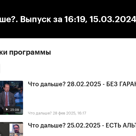
:00
/
00:00
ше?. Выпуск за 16:19, 15.03.202
ски программы
Что дальше? 28.02.2025 - БЕЗ ГАР
25:09
Что дальше?
28 фев 2025, 16:17
Что дальше? 25.02.2025 - ЕСТЬ А