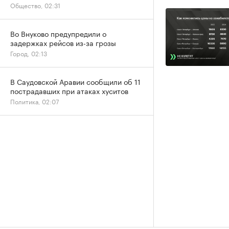
Общество, 02:31
Во Внуково предупредили о
задержках рейсов из-за грозы
Город, 02:13
В Саудовской Аравии сообщили об 11
пострадавших при атаках хуситов
Политика, 02:07