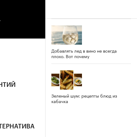
4
Добавлять лед в вино не всегда
плохо. Вот почему
АНТИЙ
Зеленый шум: рецепты блюд из
кабачка
ЛЬТЕРНАТИВА