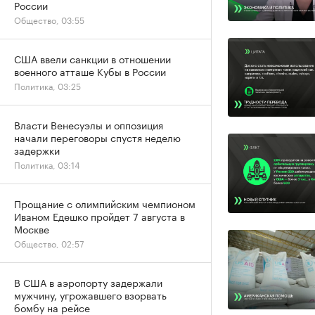
России
Общество, 03:55
США ввели санкции в отношении
военного атташе Кубы в России
Политика, 03:25
Власти Венесуэлы и оппозиция
начали переговоры спустя неделю
задержки
Политика, 03:14
Прощание с олимпийским чемпионом
Иваном Едешко пройдет 7 августа в
Москве
Общество, 02:57
В США в аэропорту задержали
мужчину, угрожавшего взорвать
бомбу на рейсе