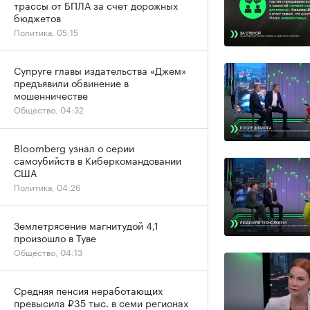
трассы от БПЛА за счет дорожных
бюджетов
Политика, 05:15
Супруге главы издательства «Джем»
предъявили обвинение в
мошенничестве
Общество, 04:32
Bloomberg узнал о серии
самоубийств в Киберкомандовании
США
Политика, 04:26
Землетрясение магнитудой 4,1
произошло в Туве
Общество, 04:13
Средняя пенсия неработающих
превысила ₽35 тыс. в семи регионах