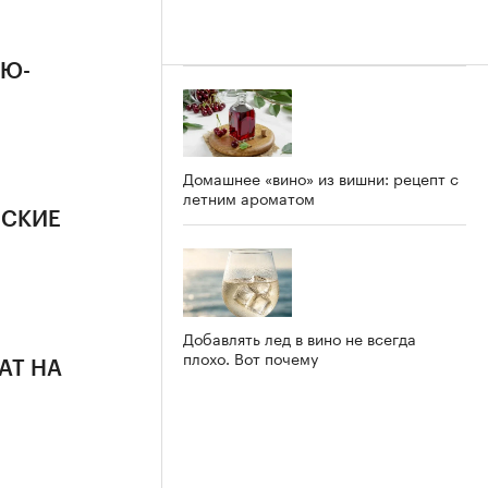
ЬЮ-
Домашнее «вино» из вишни: рецепт с
летним ароматом
ЕСКИЕ
Добавлять лед в вино не всегда
плохо. Вот почему
ШАТ НА