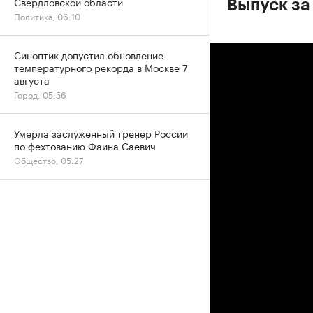
Свердловской области
Выпуск за
Политика, 06:10
Синоптик допустил обновление
температурного рекорда в Москве 7
августа
Город, 05:56
Умерла заслуженный тренер России
по фехтованию Фаина Саевич
Общество, 05:27