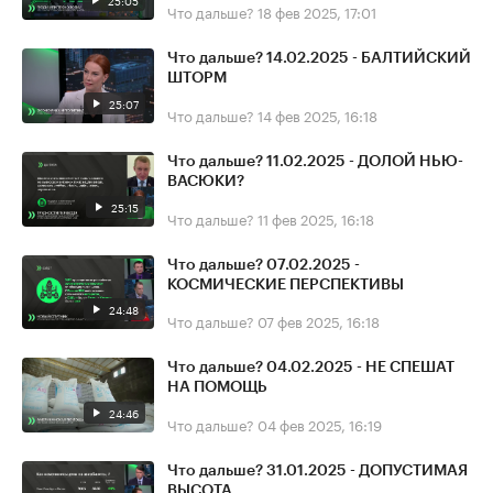
25:05
Что дальше?
18 фев 2025, 17:01
Что дальше? 14.02.2025 - БАЛТИЙСКИЙ
ШТОРМ
25:07
Что дальше?
14 фев 2025, 16:18
Что дальше? 11.02.2025 - ДОЛОЙ НЬЮ-
ВАСЮКИ?
25:15
Что дальше?
11 фев 2025, 16:18
Что дальше? 07.02.2025 -
КОСМИЧЕСКИЕ ПЕРСПЕКТИВЫ
24:48
Что дальше?
07 фев 2025, 16:18
Что дальше? 04.02.2025 - НЕ СПЕШАТ
НА ПОМОЩЬ
24:46
Что дальше?
04 фев 2025, 16:19
Что дальше? 31.01.2025 - ДОПУСТИМАЯ
ВЫСОТА