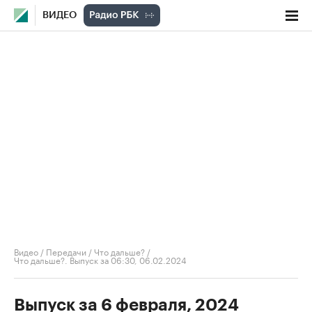
ВИДЕО
Видео
/
Передачи
/
Что дальше?
/
Что дальше?. Выпуск за 06:30, 06.02.2024
Выпуск за 6 февраля, 2024