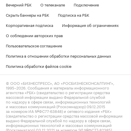
Вечерний РБК
О телеканале
Подключение
Скрыть баннеры на РБК
Подписка на РБК
Корпоративная подписка
Информация об ограничениях
О соблюдении авторских прав
Пользовательское соглашение
Политика в отношении обработки персональных данных
Политика обработки файлов cookie
© ООО «БИЗНЕСПРЕСС», АО «РОСБИЗНЕСКОНСАЛТИНГ»,
1995–2026
. Сообщения и материалы информационного
агентства «РБК» (свидетельство о регистрации средства
массовой информации выдано Федеральной службой
по надзору в сфере связи, информационных технологий
и массовых коммуникаций (Роскомнадзор) 09.12.2015
за номером ИА №ФС77-63848) и сетевого издания «РБК»
(свидетельство о регистрации средства массовой информации
выдано Федеральной службой по надзору в сфере связи,
информационных технологий и массовых коммуникаций
(Роскомнадзор) 03.12.2021 за номером ЭЛ №ФС77-82385)