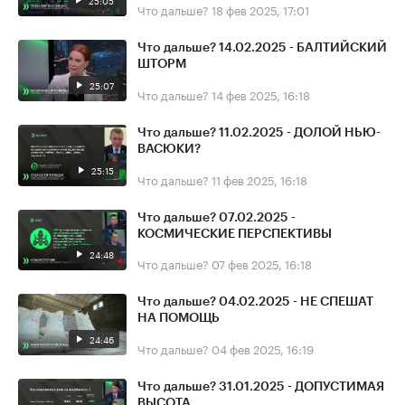
25:05
Что дальше?
18 фев 2025, 17:01
Что дальше? 14.02.2025 - БАЛТИЙСКИЙ
ШТОРМ
25:07
Что дальше?
14 фев 2025, 16:18
Что дальше? 11.02.2025 - ДОЛОЙ НЬЮ-
ВАСЮКИ?
25:15
Что дальше?
11 фев 2025, 16:18
Что дальше? 07.02.2025 -
КОСМИЧЕСКИЕ ПЕРСПЕКТИВЫ
24:48
Что дальше?
07 фев 2025, 16:18
Что дальше? 04.02.2025 - НЕ СПЕШАТ
НА ПОМОЩЬ
24:46
Что дальше?
04 фев 2025, 16:19
Что дальше? 31.01.2025 - ДОПУСТИМАЯ
ВЫСОТА