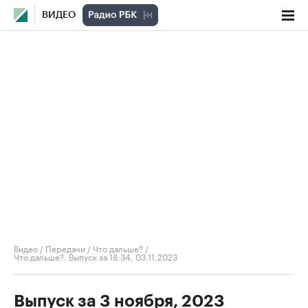
ВИДЕО
Видео
/
Передачи
/
Что дальше?
/
Что дальше?. Выпуск за 18:34, 03.11.2023
Выпуск за 3 ноября, 2023