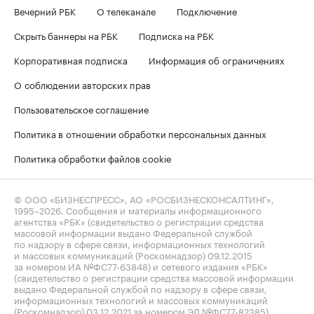
Вечерний РБК
О телеканале
Подключение
Скрыть баннеры на РБК
Подписка на РБК
Корпоративная подписка
Информация об ограничениях
О соблюдении авторских прав
Пользовательское соглашение
Политика в отношении обработки персональных данных
Политика обработки файлов cookie
© ООО «БИЗНЕСПРЕСС», АО «РОСБИЗНЕСКОНСАЛТИНГ»,
1995–2026
. Сообщения и материалы информационного
агентства «РБК» (свидетельство о регистрации средства
массовой информации выдано Федеральной службой
по надзору в сфере связи, информационных технологий
и массовых коммуникаций (Роскомнадзор) 09.12.2015
за номером ИА №ФС77-63848) и сетевого издания «РБК»
(свидетельство о регистрации средства массовой информации
выдано Федеральной службой по надзору в сфере связи,
информационных технологий и массовых коммуникаций
(Роскомнадзор) 03.12.2021 за номером ЭЛ №ФС77-82385)