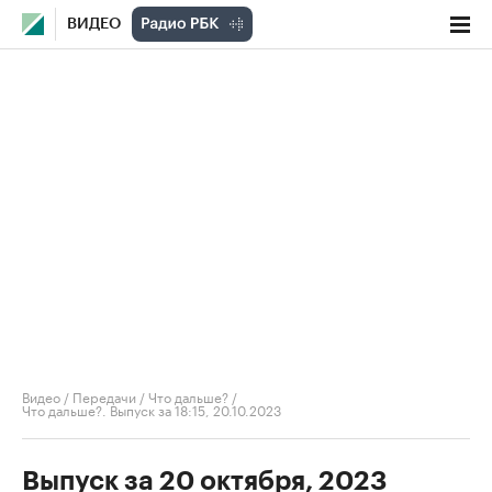
ВИДЕО
Видео
/
Передачи
/
Что дальше?
/
Что дальше?. Выпуск за 18:15, 20.10.2023
Выпуск за 20 октября, 2023