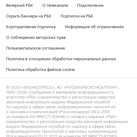
Вечерний РБК
О телеканале
Подключение
Скрыть баннеры на РБК
Подписка на РБК
Корпоративная подписка
Информация об ограничениях
О соблюдении авторских прав
Пользовательское соглашение
Политика в отношении обработки персональных данных
Политика обработки файлов cookie
© ООО «БИЗНЕСПРЕСС», АО «РОСБИЗНЕСКОНСАЛТИНГ»,
1995–2026
. Сообщения и материалы информационного
агентства «РБК» (свидетельство о регистрации средства
массовой информации выдано Федеральной службой
по надзору в сфере связи, информационных технологий
и массовых коммуникаций (Роскомнадзор) 09.12.2015
за номером ИА №ФС77-63848) и сетевого издания «РБК»
(свидетельство о регистрации средства массовой информации
выдано Федеральной службой по надзору в сфере связи,
информационных технологий и массовых коммуникаций
(Роскомнадзор) 03.12.2021 за номером ЭЛ №ФС77-82385)