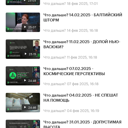
25:05
Что дальше?
18 фев 2025, 17:01
Что дальше? 14.02.2025 - БАЛТИЙСКИЙ
ШТОРМ
25:07
Что дальше?
14 фев 2025, 16:18
Что дальше? 11.02.2025 - ДОЛОЙ НЬЮ-
ВАСЮКИ?
25:15
Что дальше?
11 фев 2025, 16:18
Что дальше? 07.02.2025 -
КОСМИЧЕСКИЕ ПЕРСПЕКТИВЫ
24:48
Что дальше?
07 фев 2025, 16:18
Что дальше? 04.02.2025 - НЕ СПЕШАТ
НА ПОМОЩЬ
24:46
Что дальше?
04 фев 2025, 16:19
Что дальше? 31.01.2025 - ДОПУСТИМАЯ
ВЫСОТА