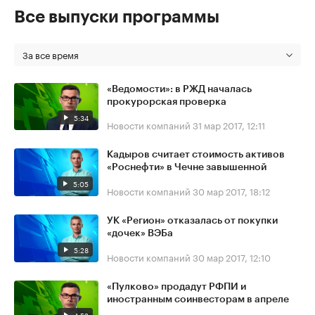
Все выпуски программы
За все время
«Ведомости»: в РЖД началась
прокурорская проверка
5:34
Новости компаний
31 мар 2017, 12:11
Кадыров считает стоимость активов
«Роснефти» в Чечне завышенной
5:05
Новости компаний
30 мар 2017, 18:12
УК «Регион» отказалась от покупки
«дочек» ВЭБа
5:28
Новости компаний
30 мар 2017, 12:10
«Пулково» продадут РФПИ и
иностранным соинвесторам в апреле