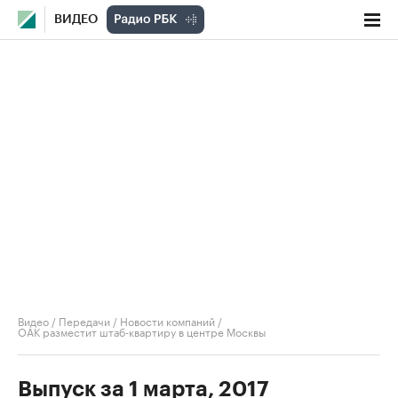
ВИДЕО
Видео
/
Передачи
/
Новости компаний
/
ОАК разместит штаб-квартиру в центре Москвы
Выпуск за 1 марта, 2017