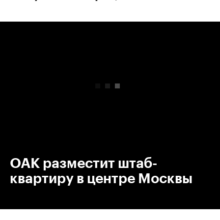
00:00
/
00:00
ОАК разместит штаб-
квартиру в центре Москвы