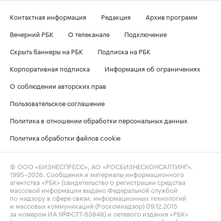
Контактная информация
Редакция
Архив программ
Вечерний РБК
О телеканале
Подключение
Скрыть баннеры на РБК
Подписка на РБК
Корпоративная подписка
Информация об ограничениях
О соблюдении авторских прав
Пользовательское соглашение
Политика в отношении обработки персональных данных
Политика обработки файлов cookie
© ООО «БИЗНЕСПРЕСС», АО «РОСБИЗНЕСКОНСАЛТИНГ»,
1995–2026
. Сообщения и материалы информационного
агентства «РБК» (свидетельство о регистрации средства
массовой информации выдано Федеральной службой
по надзору в сфере связи, информационных технологий
и массовых коммуникаций (Роскомнадзор) 09.12.2015
за номером ИА №ФС77-63848) и сетевого издания «РБК»