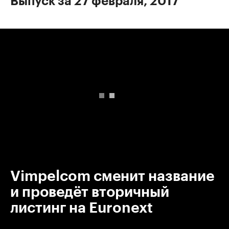
Выпуск за 27 февраля, 2017
00:00
/
00:00
Vimpelсom сменит название
и проведёт вторичный
листинг на Euronext