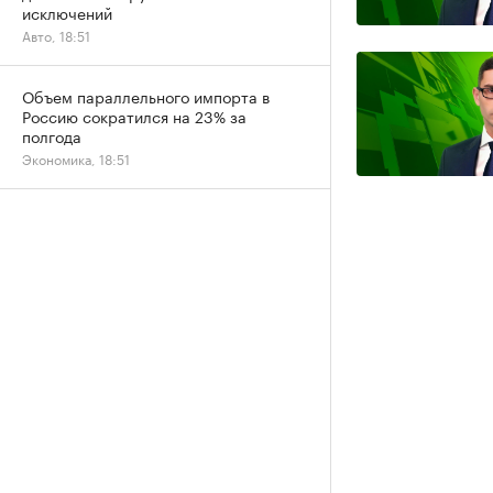
исключений
Авто, 18:51
Объем параллельного импорта в
Россию сократился на 23% за
полгода
Экономика, 18:51