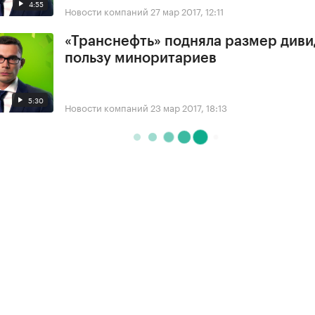
4:55
Новости компаний
27 мар 2017, 12:11
«Транснефть» подняла размер диви
пользу миноритариев
5:30
Новости компаний
23 мар 2017, 18:13