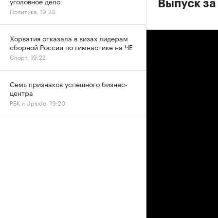
уголовное дело
Выпуск за
Политика, 19:23
Хорватия отказала в визах лидерам
сборной России по гимнастике на ЧЕ
Спорт, 19:22
Семь признаков успешного бизнес-
центра
РБК и Upside, 19:20