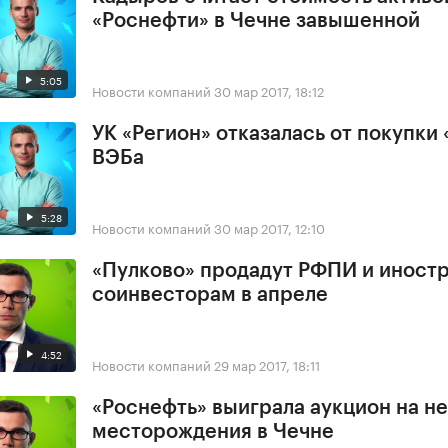
«Роснефти» в Чечне завышенной
5:05
Новости компаний
30 мар 2017, 18:12
УК «Регион» отказалась от покупки 
ВЭБа
5:28
Новости компаний
30 мар 2017, 12:10
«Пулково» продадут РФПИ и иност
соинвесторам в апреле
4:52
Новости компаний
29 мар 2017, 18:11
«Роснефть» выиграла аукцион на н
месторождения в Чечне