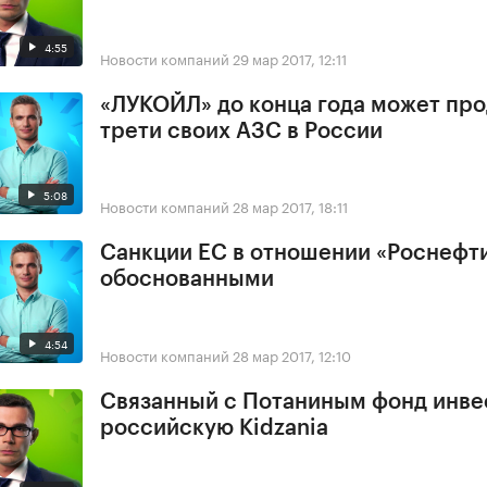
4:55
Новости компаний
29 мар 2017, 12:11
«ЛУКОЙЛ» до конца года может про
трети своих АЗС в России
5:08
Новости компаний
28 мар 2017, 18:11
Санкции ЕС в отношении «Роснефт
обоснованными
4:54
Новости компаний
28 мар 2017, 12:10
Связанный с Потаниным фонд инве
российскую Kidzania