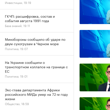
Инвестиции, 19:19
ГКЧП: расшифровка, состав и
события августа 1991 года
База знаний, 19:11
Минобороны сообщило об ударе по
двум сухогрузам в Черном море
Политика, 19:07
На Украине сообщили о
транспортном коллапсе на границе с
ЕС
Политика, 19:01
Экс-глава департамента Африки
российского МИДа умер на 72-м году
жизни
Общество, 18:59