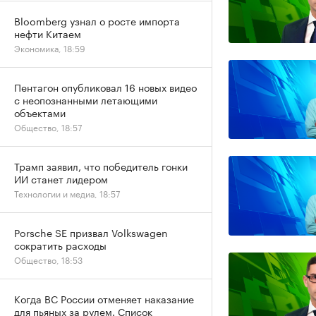
Bloomberg узнал о росте импорта
нефти Китаем
Экономика, 18:59
Пентагон опубликовал 16 новых видео
с неопознанными летающими
объектами
Общество, 18:57
Трамп заявил, что победитель гонки
ИИ станет лидером
Технологии и медиа, 18:57
Porsche SE призвал Volkswagen
сократить расходы
Общество, 18:53
Когда ВС России отменяет наказание
для пьяных за рулем. Список