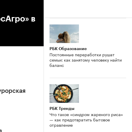
сАгро» в
РБК Образование
Постоянные переработки рушат
семьи: как занятому человеку найти
баланс
урорская
РБК Тренды
Что такое «синдром жареного риса»
— как предотвратить бытовое
отравление
в