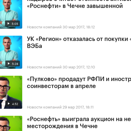
«Роснефти» в Чечне завышенной
5:05
Новости компаний
30 мар 2017, 18:12
УК «Регион» отказалась от покупки 
ВЭБа
5:28
Новости компаний
30 мар 2017, 12:10
«Пулково» продадут РФПИ и иност
соинвесторам в апреле
4:52
Новости компаний
29 мар 2017, 18:11
«Роснефть» выиграла аукцион на н
месторождения в Чечне