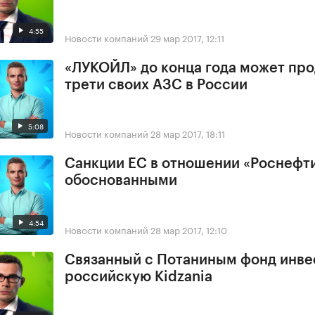
4:55
Новости компаний
29 мар 2017, 12:11
«ЛУКОЙЛ» до конца года может про
трети своих АЗС в России
5:08
Новости компаний
28 мар 2017, 18:11
Санкции ЕС в отношении «Роснефт
обоснованными
4:54
Новости компаний
28 мар 2017, 12:10
Связанный с Потаниным фонд инве
российскую Kidzania