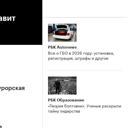
авит
РБК Autonews
Все о ГБО в 2026 году: установка,
регистрация, штрафы и другое
урорская
РБК Образование
«Теория болтовни». Ученые раскрыли
тайну лидерства
в