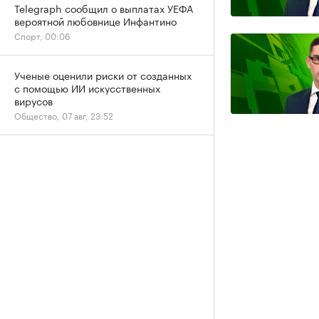
Telegraph сообщил о выплатах УЕФА
вероятной любовнице Инфантино
Спорт, 00:06
Ученые оценили риски от созданных
с помощью ИИ искусственных
вирусов
Общество, 07 авг, 23:52