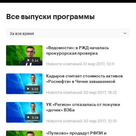
Все выпуски программы
За все время
«Ведомости»: в РЖД началась
прокурорская проверка
5:34
Новости компаний
31 мар 2017, 12:11
Кадыров считает стоимость активов
«Роснефти» в Чечне завышенной
5:05
Новости компаний
30 мар 2017, 18:12
УК «Регион» отказалась от покупки
«дочек» ВЭБа
5:28
Новости компаний
30 мар 2017, 12:10
«Пулково» продадут РФПИ и