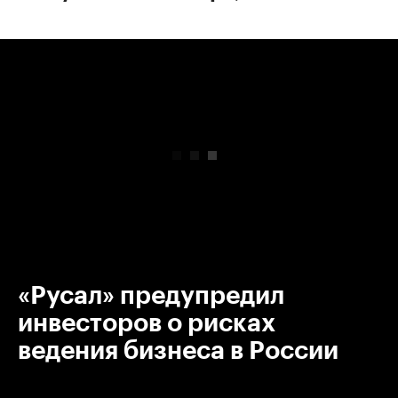
00:00
/
00:00
«Русал» предупредил
инвесторов о рисках
ведения бизнеса в России