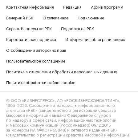
Контактная информация
Редакция
Архив программ
Вечерний РБК
О телеканале
Подключение
Скрыть баннеры на РБК
Подписка на РБК
Корпоративная подписка
Информация об ограничениях
О соблюдении авторских прав
Пользовательское соглашение
Политика в отношении обработки персональных данных
Политика обработки файлов cookie
© ООО «БИЗНЕСПРЕСС», АО «РОСБИЗНЕСКОНСАЛТИНГ»,
1995–2026
. Сообщения и материалы информационного
агентства «РБК» (свидетельство о регистрации средства
массовой информации выдано Федеральной службой
по надзору в сфере связи, информационных технологий
и массовых коммуникаций (Роскомнадзор) 09.12.2015
за номером ИА №ФС77-63848) и сетевого издания «РБК»
(свидетельство о регистрации средства массовой информации