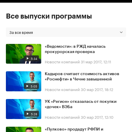
Все выпуски программы
За все время
«Ведомости»: в РЖД началась
прокурорская проверка
5:34
Новости компаний
31 мар 2017, 12:11
Кадыров считает стоимость активов
«Роснефти» в Чечне завышенной
5:05
Новости компаний
30 мар 2017, 18:12
УК «Регион» отказалась от покупки
«дочек» ВЭБа
5:28
Новости компаний
30 мар 2017, 12:10
«Пулково» продадут РФПИ и