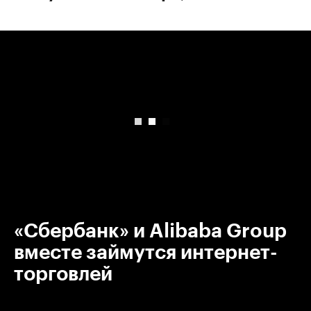
00:00
/
00:00
«Сбербанк» и Alibaba Group
вместе займутся интернет-
торговлей