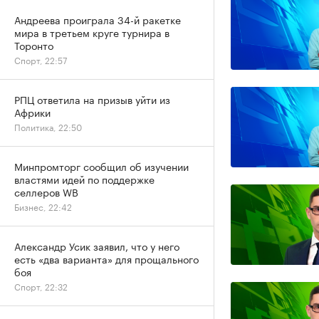
Андреева проиграла 34-й ракетке
мира в третьем круге турнира в
Торонто
Спорт, 22:57
РПЦ ответила на призыв уйти из
Африки
Политика, 22:50
Минпромторг сообщил об изучении
властями идей по поддержке
селлеров WB
Бизнес, 22:42
Александр Усик заявил, что у него
есть «два варианта» для прощального
боя
Спорт, 22:32