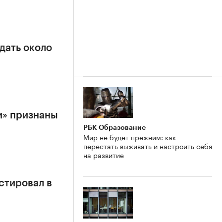
дать около
и» признаны
РБК Образование
Мир не будет прежним: как
перестать выживать и настроить себя
на развитие
стировал в