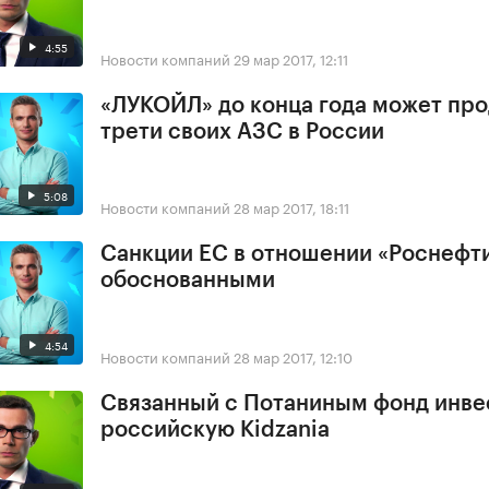
4:55
Новости компаний
29 мар 2017, 12:11
«ЛУКОЙЛ» до конца года может про
трети своих АЗС в России
5:08
Новости компаний
28 мар 2017, 18:11
Санкции ЕС в отношении «Роснефт
обоснованными
4:54
Новости компаний
28 мар 2017, 12:10
Связанный с Потаниным фонд инве
российскую Kidzania