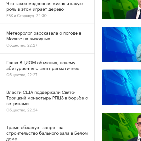
Что такое медленная жизнь и какую
роль в этом играет дерево
РБК и Старквуд, 22:30
Метеоролог рассказала о погоде в
Москве на выходных
Общество, 22:27
Глава ВЦИОМ объяснил, почему
абитуриенты стали прагматичнее
Общество, 22:27
Власти США поддержали Свято-
Троицкий монастырь РПЦЗ в борьбе с
ветряками
Общество, 22:24
Трамп обжалует запрет на
строительство бального зала в Белом
доме