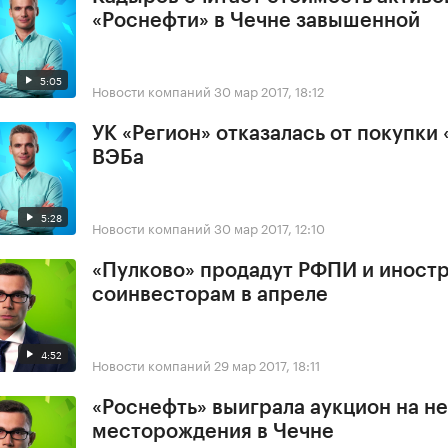
«Роснефти» в Чечне завышенной
5:05
Новости компаний
30 мар 2017, 18:12
УК «Регион» отказалась от покупки 
ВЭБа
5:28
Новости компаний
30 мар 2017, 12:10
«Пулково» продадут РФПИ и иност
соинвесторам в апреле
4:52
Новости компаний
29 мар 2017, 18:11
«Роснефть» выиграла аукцион на н
месторождения в Чечне