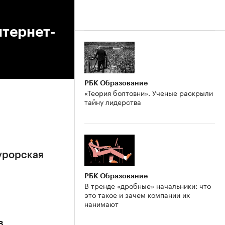
нтернет-
РБК Образование
«Теория болтовни». Ученые раскрыли
тайну лидерства
урорская
РБК Образование
В тренде «дробные» начальники: что
это такое и зачем компании их
нанимают
в