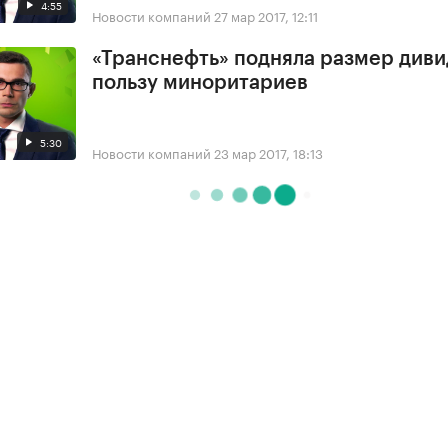
4:55
Новости компаний
27 мар 2017, 12:11
«Транснефть» подняла размер диви
пользу миноритариев
5:30
Новости компаний
23 мар 2017, 18:13