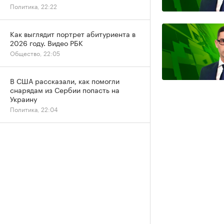
Политика, 22:22
Как выглядит портрет абитуриента в
2026 году. Видео РБК
Общество, 22:05
В США рассказали, как помогли
снарядам из Сербии попасть на
Украину
Политика, 22:04