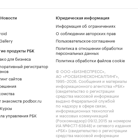
 Новости
Юридическая информация
Информация об ограничениях
roid
О соблюдении авторских прав
allery
Пользовательское соглашение
Политика в отношении обработки
гие продукты РБК
персональных данных
ако для бизнеса
Политика обработки файлов cookie
поративный регистратор
енов
© ООО «БИЗНЕСПРЕСС»,
АО «РОСБИЗНЕСКОНСАЛТИНГ»,
тинг сайтов
1995–2026
. Сообщения и материалы
.решения
информационного агентства «РБК»
(свидетельство о регистрации
комства
средства массовой информации
 знакомств podbor.ru
выдано Федеральной службой
по надзору в сфере связи,
 Курсы
информационных технологий
ла управления РБК
и массовых коммуникаций
(Роскомнадзор) 09.12.2015 за номером
ИА №ФС77-63848) и сетевого издания
«РБК» (свидетельство о регистрации
средства массовой информации