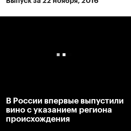
Выпуск за 22 ноября, 2016
00:00
/
00:00
В России впервые выпустили
вино с указанием региона
происхождения