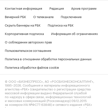
Контактная информация
Редакция
Архив программ
Вечерний РБК
О телеканале
Подключение
Скрыть баннеры на РБК
Подписка на РБК
Корпоративная подписка
Информация об ограничениях
О соблюдении авторских прав
Пользовательское соглашение
Политика в отношении обработки персональных данных
Политика обработки файлов cookie
© ООО «БИЗНЕСПРЕСС», АО «РОСБИЗНЕСКОНСАЛТИНГ»,
1995–2026
. Сообщения и материалы информационного
агентства «РБК» (свидетельство о регистрации средства
массовой информации выдано Федеральной службой
по надзору в сфере связи, информационных технологий
и массовых коммуникаций (Роскомнадзор) 09.12.2015
за номером ИА №ФС77-63848) и сетевого издания «РБК»