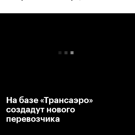
00:00
/
00:00
На базе «Трансаэро»
создадут нового
перевозчика