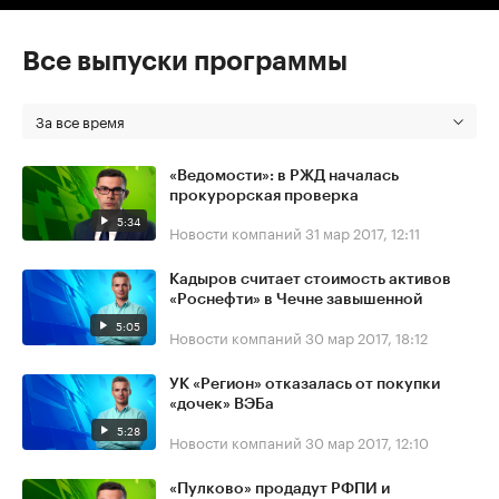
Все выпуски программы
За все время
«Ведомости»: в РЖД началась
прокурорская проверка
5:34
Новости компаний
31 мар 2017, 12:11
Кадыров считает стоимость активов
«Роснефти» в Чечне завышенной
5:05
Новости компаний
30 мар 2017, 18:12
УК «Регион» отказалась от покупки
«дочек» ВЭБа
5:28
Новости компаний
30 мар 2017, 12:10
«Пулково» продадут РФПИ и