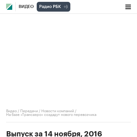
ВИДЕО
Видео
/
Передачи
/
Новости компаний
/
На базе «Трансаэро» создадут нового перевозчика
Выпуск за 14 ноября, 2016