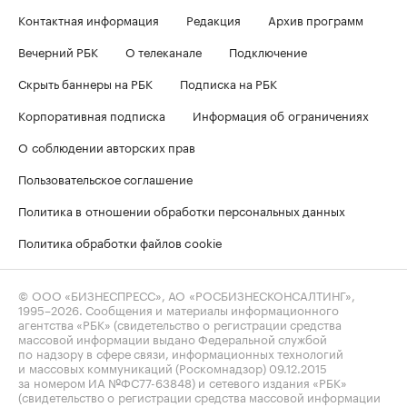
Контактная информация
Редакция
Архив программ
Вечерний РБК
О телеканале
Подключение
Скрыть баннеры на РБК
Подписка на РБК
Корпоративная подписка
Информация об ограничениях
О соблюдении авторских прав
Пользовательское соглашение
Политика в отношении обработки персональных данных
Политика обработки файлов cookie
© ООО «БИЗНЕСПРЕСС», АО «РОСБИЗНЕСКОНСАЛТИНГ»,
1995–2026
. Сообщения и материалы информационного
агентства «РБК» (свидетельство о регистрации средства
массовой информации выдано Федеральной службой
по надзору в сфере связи, информационных технологий
и массовых коммуникаций (Роскомнадзор) 09.12.2015
за номером ИА №ФС77-63848) и сетевого издания «РБК»
(свидетельство о регистрации средства массовой информации