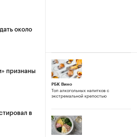
дать около
и» признаны
РБК Вино
Топ алкогольных напитков с
экстремальной крепостью
стировал в