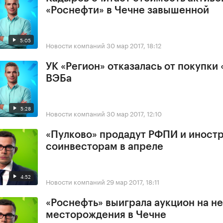
«Роснефти» в Чечне завышенной
5:05
Новости компаний
30 мар 2017, 18:12
УК «Регион» отказалась от покупки 
ВЭБа
5:28
Новости компаний
30 мар 2017, 12:10
«Пулково» продадут РФПИ и иност
соинвесторам в апреле
4:52
Новости компаний
29 мар 2017, 18:11
«Роснефть» выиграла аукцион на н
месторождения в Чечне