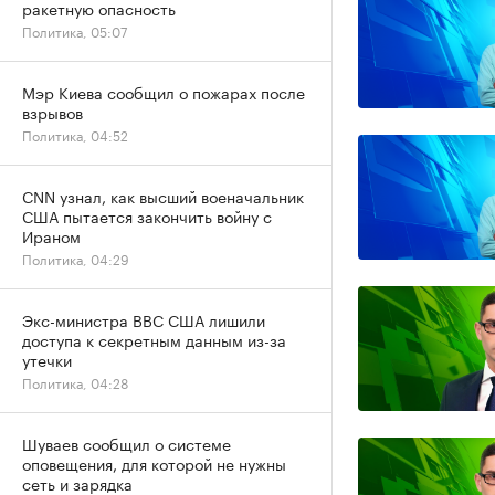
ракетную опасность
Политика, 05:07
Мэр Киева сообщил о пожарах после
взрывов
Политика, 04:52
CNN узнал, как высший военачальник
США пытается закончить войну с
Ираном
Политика, 04:29
Экс-министра ВВС США лишили
доступа к секретным данным из-за
утечки
Политика, 04:28
Шуваев сообщил о системе
оповещения, для которой не нужны
сеть и зарядка