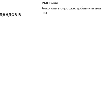
РБК Вино
Алкоголь в окрошке: добавлять или
нет
дендов в