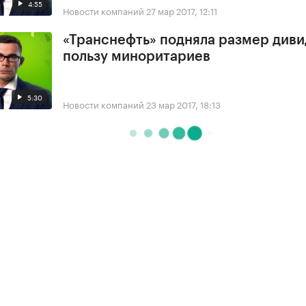
4:55
Новости компаний
27 мар 2017, 12:11
«Транснефть» подняла размер диви
пользу миноритариев
5:30
Новости компаний
23 мар 2017, 18:13