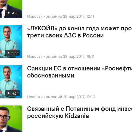
4:55
Новости компаний
29 мар 2017, 12:11
«ЛУКОЙЛ» до конца года может про
трети своих АЗС в России
5:08
Новости компаний
28 мар 2017, 18:11
Санкции ЕС в отношении «Роснефт
обоснованными
4:54
Новости компаний
28 мар 2017, 12:10
Связанный с Потаниным фонд инве
российскую Kidzania