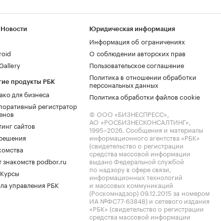
 Новости
Юридическая информация
Информация об ограничениях
roid
О соблюдении авторских прав
allery
Пользовательское соглашение
Политика в отношении обработки
гие продукты РБК
персональных данных
ако для бизнеса
Политика обработки файлов cookie
поративный регистратор
енов
© ООО «БИЗНЕСПРЕСС»,
АО «РОСБИЗНЕСКОНСАЛТИНГ»,
тинг сайтов
1995–2026
. Сообщения и материалы
.решения
информационного агентства «РБК»
(свидетельство о регистрации
комства
средства массовой информации
 знакомств podbor.ru
выдано Федеральной службой
по надзору в сфере связи,
 Курсы
информационных технологий
ла управления РБК
и массовых коммуникаций
(Роскомнадзор) 09.12.2015 за номером
ИА №ФС77-63848) и сетевого издания
«РБК» (свидетельство о регистрации
средства массовой информации