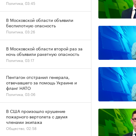
Политика, 03:45
В Московской области объявили
беспилотную опасность
Политика, 03:26
В Московской области второй раз за
ночь объявили ракетную опасность
Политика, 03:17
Пентагон отстранил генерала,
отвечавшего за помощь Украине и
фланг НАТО
Политика, 03:06
В США произошло крушение
пожарного вертолета с двумя
членами экипажа
Общество, 02:58