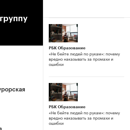
 группу
РБК Образование
«Не бейте людей по рукам»: почему
вредно наказывать за промахи и
ошибки
урорская
РБК Образование
«Не бейте людей по рукам»: почему
вредно наказывать за промахи и
ошибки
в