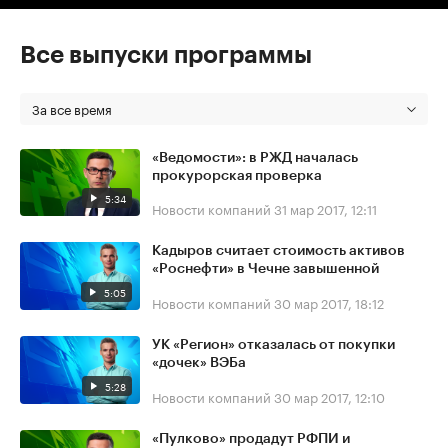
Все выпуски программы
За все время
«Ведомости»: в РЖД началась
прокурорская проверка
5:34
Новости компаний
31 мар 2017, 12:11
Кадыров считает стоимость активов
«Роснефти» в Чечне завышенной
5:05
Новости компаний
30 мар 2017, 18:12
УК «Регион» отказалась от покупки
«дочек» ВЭБа
5:28
Новости компаний
30 мар 2017, 12:10
«Пулково» продадут РФПИ и