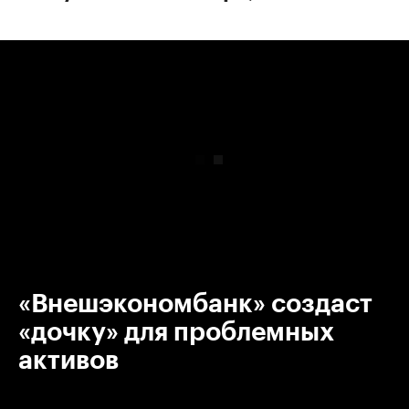
00:00
/
00:00
«Внешэкономбанк» создаст
«дочку» для проблемных
активов