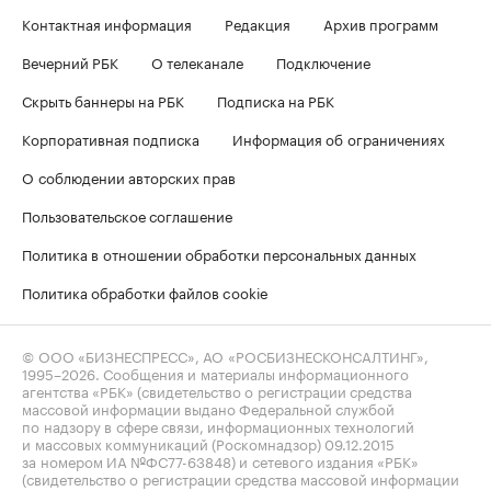
Контактная информация
Редакция
Архив программ
Вечерний РБК
О телеканале
Подключение
Скрыть баннеры на РБК
Подписка на РБК
Корпоративная подписка
Информация об ограничениях
О соблюдении авторских прав
Пользовательское соглашение
Политика в отношении обработки персональных данных
Политика обработки файлов cookie
© ООО «БИЗНЕСПРЕСС», АО «РОСБИЗНЕСКОНСАЛТИНГ»,
1995–2026
. Сообщения и материалы информационного
агентства «РБК» (свидетельство о регистрации средства
массовой информации выдано Федеральной службой
по надзору в сфере связи, информационных технологий
и массовых коммуникаций (Роскомнадзор) 09.12.2015
за номером ИА №ФС77-63848) и сетевого издания «РБК»
(свидетельство о регистрации средства массовой информации