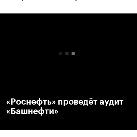
00:00
/
00:00
«Роснефть» проведёт аудит
«Башнефти»