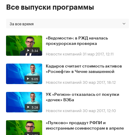
Все выпуски программы
За все время
«Ведомости»: в РЖД началась
прокурорская проверка
5:34
Новости компаний
31 мар 2017, 12:11
Кадыров считает стоимость активов
«Роснефти» в Чечне завышенной
5:05
Новости компаний
30 мар 2017, 18:12
УК «Регион» отказалась от покупки
«дочек» ВЭБа
5:28
Новости компаний
30 мар 2017, 12:10
«Пулково» продадут РФПИ и
иностранным соинвесторам в апреле