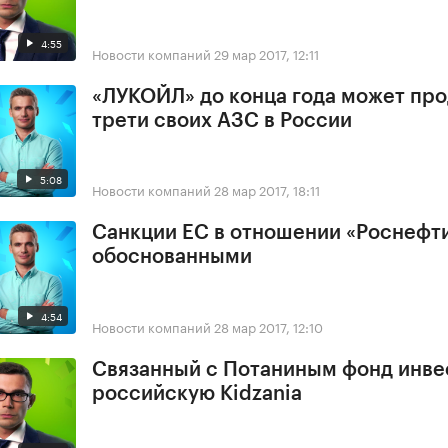
4:55
Новости компаний
29 мар 2017, 12:11
«ЛУКОЙЛ» до конца года может про
трети своих АЗС в России
5:08
Новости компаний
28 мар 2017, 18:11
Санкции ЕС в отношении «Роснефт
обоснованными
4:54
Новости компаний
28 мар 2017, 12:10
Связанный с Потаниным фонд инве
российскую Kidzania