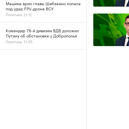
Машина врио главы Шебекино попала
под удар FPV‑дрона ВСУ
Политика, 21:12
Командир 76-й дивизии ВДВ доложил
Путину об обстановке у Доброполья
Политика, 21:05