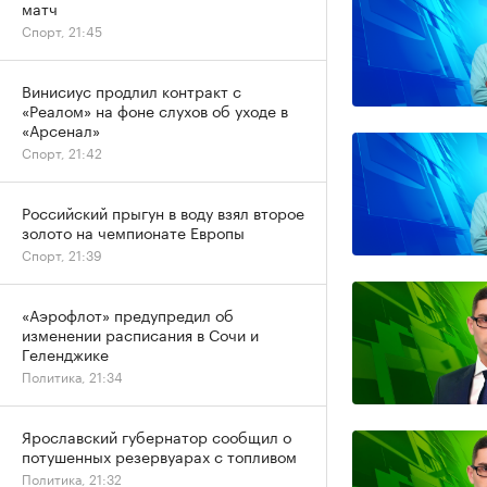
матч
Спорт, 21:45
Винисиус продлил контракт с
«Реалом» на фоне слухов об уходе в
«Арсенал»
Спорт, 21:42
Российский прыгун в воду взял второе
золото на чемпионате Европы
Спорт, 21:39
«Аэрофлот» предупредил об
изменении расписания в Сочи и
Геленджике
Политика, 21:34
Ярославский губернатор сообщил о
потушенных резервуарах с топливом
Политика, 21:32