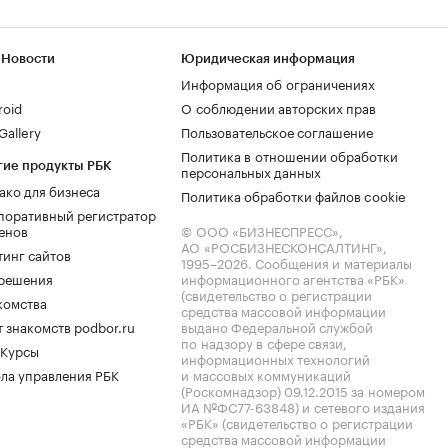
 Новости
Юридическая информация
Информация об ограничениях
roid
О соблюдении авторских прав
allery
Пользовательское соглашение
Политика в отношении обработки
гие продукты РБК
персональных данных
ако для бизнеса
Политика обработки файлов cookie
поративный регистратор
енов
© ООО «БИЗНЕСПРЕСС»,
АО «РОСБИЗНЕСКОНСАЛТИНГ»,
тинг сайтов
1995–2026
. Сообщения и материалы
.решения
информационного агентства «РБК»
(свидетельство о регистрации
комства
средства массовой информации
 знакомств podbor.ru
выдано Федеральной службой
по надзору в сфере связи,
 Курсы
информационных технологий
ла управления РБК
и массовых коммуникаций
(Роскомнадзор) 09.12.2015 за номером
ИА №ФС77-63848) и сетевого издания
«РБК» (свидетельство о регистрации
средства массовой информации