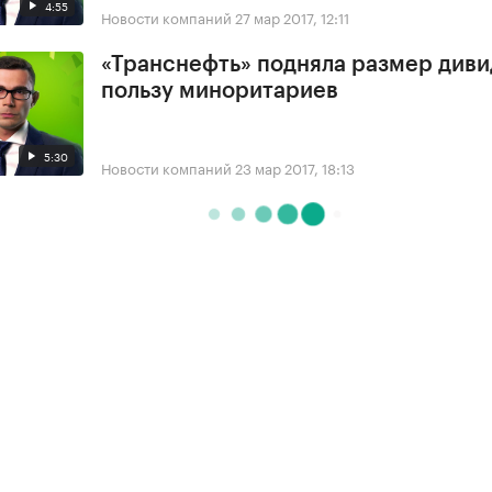
4:55
Новости компаний
27 мар 2017, 12:11
«Транснефть» подняла размер диви
пользу миноритариев
5:30
Новости компаний
23 мар 2017, 18:13