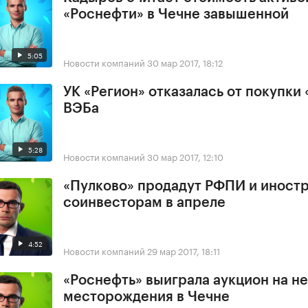
«Роснефти» в Чечне завышенной
5:05
Новости компаний
30 мар 2017, 18:12
УК «Регион» отказалась от покупки 
ВЭБа
5:28
Новости компаний
30 мар 2017, 12:10
«Пулково» продадут РФПИ и иност
соинвесторам в апреле
4:52
Новости компаний
29 мар 2017, 18:11
«Роснефть» выиграла аукцион на н
месторождения в Чечне