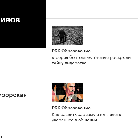
тивов
РБК Образование
«Теория болтовни». Ученые раскрыли
тайну лидерства
урорская
РБК Образование
Как развить харизму и выглядеть
увереннее в общении
в