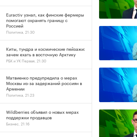
Euractiv узнал, как финские фермеры
помогают охранять границу с
Россией
Политика, 21:30
Киты, тундра и космические пейзажи:
зачем ехать в восточную Арктику
РБК и УК Первая, 21:30
Матвиенко предупредила о мерах
Москвы из-за задержаний россиян в
Армении
Политика, 21:23
Wildberries объявил о новых мерах
поддержки продавцов
Бизнес, 21:16