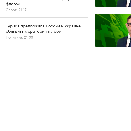
флагом
Спорт, 21:17
Турция предложила России и Украине
объявить мораторий на бои
Политика, 21:09