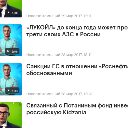
4:55
Новости компаний
29 мар 2017, 12:11
«ЛУКОЙЛ» до конца года может про
трети своих АЗС в России
5:08
Новости компаний
28 мар 2017, 18:11
Санкции ЕС в отношении «Роснефт
обоснованными
4:54
Новости компаний
28 мар 2017, 12:10
Связанный с Потаниным фонд инве
российскую Kidzania