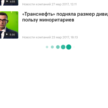
4:55
Новости компаний
27 мар 2017, 12:11
«Транснефть» подняла размер диви
пользу миноритариев
5:30
Новости компаний
23 мар 2017, 18:13