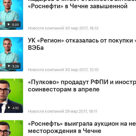
«Роснефти» в Чечне завышенной
5:05
Новости компаний
30 мар 2017, 18:12
УК «Регион» отказалась от покупки 
ВЭБа
5:28
Новости компаний
30 мар 2017, 12:10
«Пулково» продадут РФПИ и иност
соинвесторам в апреле
4:52
Новости компаний
29 мар 2017, 18:11
«Роснефть» выиграла аукцион на н
месторождения в Чечне