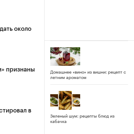
дать около
и» признаны
Домашнее «вино» из вишни: рецепт с
летним ароматом
стировал в
Зеленый шум: рецепты блюд из
кабачка