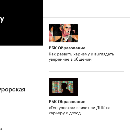
у
РБК Образование
Как развить харизму и выглядеть
увереннее в общении
урорская
РБК Образование
«Ген успеха»: влияет ли ДНК на
карьеру и доход
в