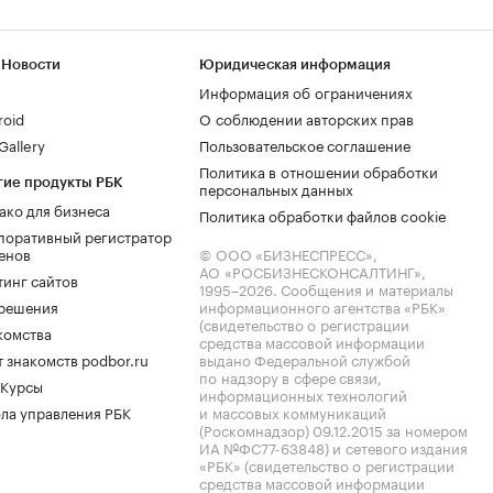
 Новости
Юридическая информация
Информация об ограничениях
roid
О соблюдении авторских прав
allery
Пользовательское соглашение
Политика в отношении обработки
гие продукты РБК
персональных данных
ако для бизнеса
Политика обработки файлов cookie
поративный регистратор
енов
© ООО «БИЗНЕСПРЕСС»,
АО «РОСБИЗНЕСКОНСАЛТИНГ»,
тинг сайтов
1995–2026
. Сообщения и материалы
.решения
информационного агентства «РБК»
(свидетельство о регистрации
комства
средства массовой информации
 знакомств podbor.ru
выдано Федеральной службой
по надзору в сфере связи,
 Курсы
информационных технологий
ла управления РБК
и массовых коммуникаций
(Роскомнадзор) 09.12.2015 за номером
ИА №ФС77-63848) и сетевого издания
«РБК» (свидетельство о регистрации
средства массовой информации