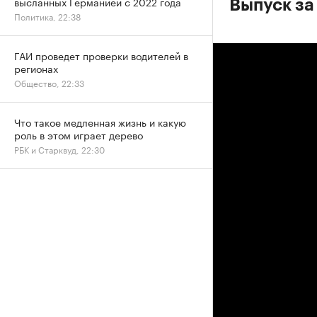
высланных Германией с 2022 года
Выпуск за
Политика, 22:38
ГАИ проведет проверки водителей в
регионах
Общество, 22:33
Что такое медленная жизнь и какую
роль в этом играет дерево
РБК и Старквуд, 22:30