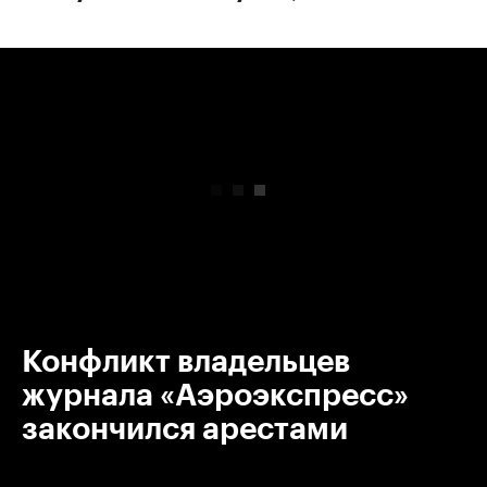
00:00
/
00:00
Конфликт владельцев
журнала «Аэроэкспресс»
закончился арестами