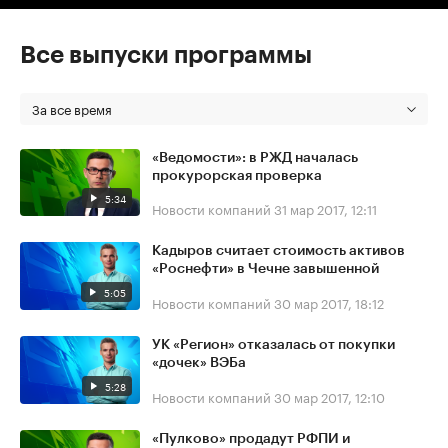
Все выпуски программы
За все время
«Ведомости»: в РЖД началась
прокурорская проверка
5:34
Новости компаний
31 мар 2017, 12:11
Кадыров считает стоимость активов
«Роснефти» в Чечне завышенной
5:05
Новости компаний
30 мар 2017, 18:12
УК «Регион» отказалась от покупки
«дочек» ВЭБа
5:28
Новости компаний
30 мар 2017, 12:10
«Пулково» продадут РФПИ и