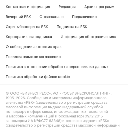
Контактная информация
Редакция
Архив программ
Вечерний РБК
О телеканале
Подключение
Скрыть баннеры на РБК
Подписка на РБК
Корпоративная подписка
Информация об ограничениях
О соблюдении авторских прав
Пользовательское соглашение
Политика в отношении обработки персональных данных
Политика обработки файлов cookie
© ООО «БИЗНЕСПРЕСС», АО «РОСБИЗНЕСКОНСАЛТИНГ»,
1995–2026
. Сообщения и материалы информационного
агентства «РБК» (свидетельство о регистрации средства
массовой информации выдано Федеральной службой
по надзору в сфере связи, информационных технологий
и массовых коммуникаций (Роскомнадзор) 09.12.2015
за номером ИА №ФС77-63848) и сетевого издания «РБК»
(свидетельство о регистрации средства массовой информации