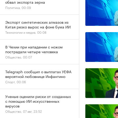
обвал экспорта зерна
Политика, 00:09
Экспорт синтетических алмазов из
Китая резко вырос на фоне бума ИИ
Технологии и медиа, 00:08
В Чехии при нападении с ножом
пострадали четыре человека
Общество, 00:07
Telegraph сообщил о выплатах УЕФА
вероятной любовнице Инфантино
Спорт, 00:06
Ученые оценили риски от созданных
с помощью ИИ искусственных
вирусов
Общество, 07 авг, 23:52