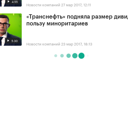
4:55
Новости компаний
27 мар 2017, 12:11
«Транснефть» подняла размер диви
пользу миноритариев
5:30
Новости компаний
23 мар 2017, 18:13