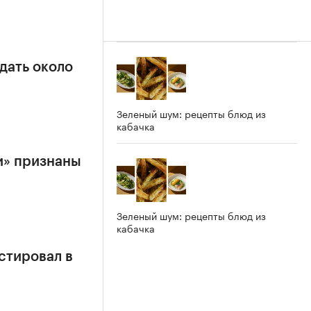
дать около
Зеленый шум: рецепты блюд из
кабачка
и» признаны
Зеленый шум: рецепты блюд из
кабачка
стировал в