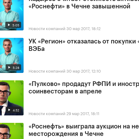
«Роснефти» в Чечне завышенной
5:05
Новости компаний
30 мар 2017, 18:12
УК «Регион» отказалась от покупки 
ВЭБа
5:28
Новости компаний
30 мар 2017, 12:10
«Пулково» продадут РФПИ и иност
соинвесторам в апреле
4:52
Новости компаний
29 мар 2017, 18:11
«Роснефть» выиграла аукцион на н
месторождения в Чечне