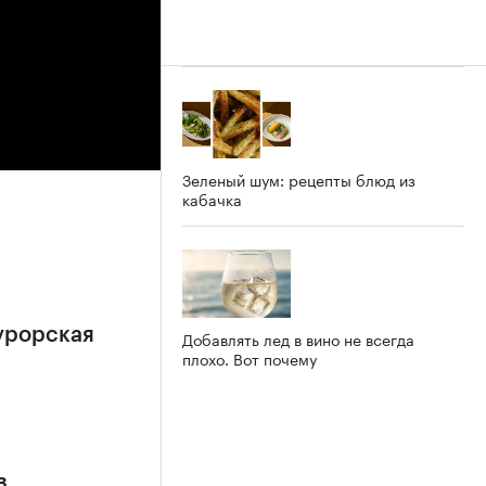
Зеленый шум: рецепты блюд из
кабачка
урорская
Добавлять лед в вино не всегда
плохо. Вот почему
в