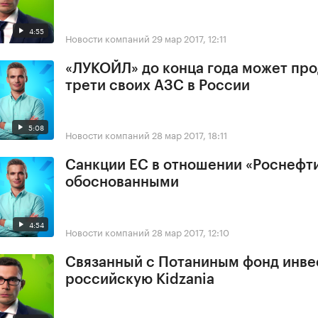
4:55
Новости компаний
29 мар 2017, 12:11
«ЛУКОЙЛ» до конца года может про
трети своих АЗС в России
5:08
Новости компаний
28 мар 2017, 18:11
Санкции ЕС в отношении «Роснефт
обоснованными
4:54
Новости компаний
28 мар 2017, 12:10
Связанный с Потаниным фонд инве
российскую Kidzania