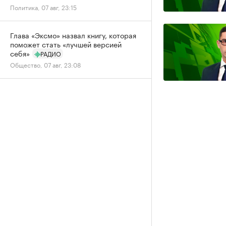
Политика, 07 авг, 23:15
Глава «Эксмо» назвал книгу, которая
поможет стать «лучшей версией
себя»
РАДИО
Общество, 07 авг, 23:08