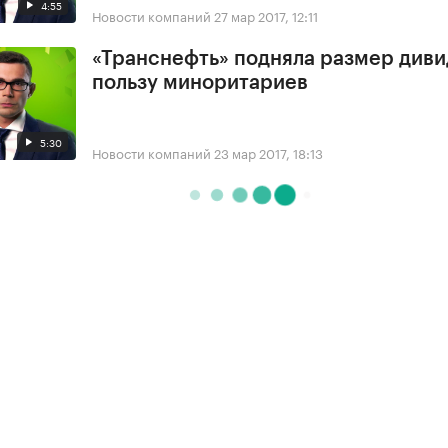
4:55
Новости компаний
27 мар 2017, 12:11
«Транснефть» подняла размер диви
пользу миноритариев
5:30
Новости компаний
23 мар 2017, 18:13