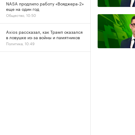
NASA продлило работу «Вояджера-2»
еще на один год
Общество, 10:50
Axios рассказал, как Трамп оказался
в ловушке из-за войны и памятников
Политика, 10:49