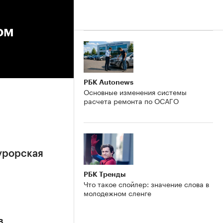
ом
РБК Autonews
Основные изменения системы
расчета ремонта по ОСАГО
урорская
РБК Тренды
Что такое спойлер: значение слова в
молодежном сленге
в