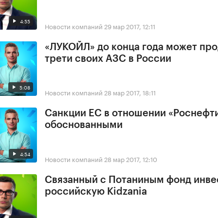
4:55
Новости компаний
29 мар 2017, 12:11
«ЛУКОЙЛ» до конца года может про
трети своих АЗС в России
5:08
Новости компаний
28 мар 2017, 18:11
Санкции ЕС в отношении «Роснефт
обоснованными
4:54
Новости компаний
28 мар 2017, 12:10
Связанный с Потаниным фонд инве
российскую Kidzania