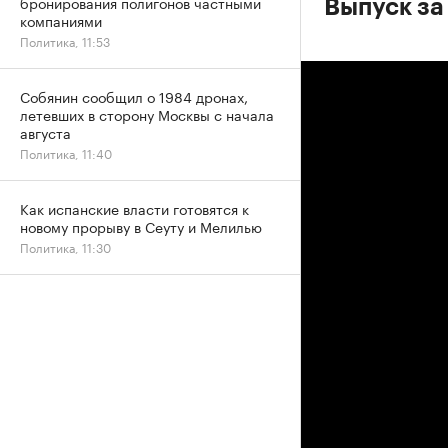
бронирования полигонов частными
Выпуск за
компаниями
Политика, 11:53
Собянин сообщил о 1984 дронах,
летевших в сторону Москвы с начала
августа
Политика, 11:40
Как испанские власти готовятся к
новому прорыву в Сеуту и Мелилью
Политика, 11:30