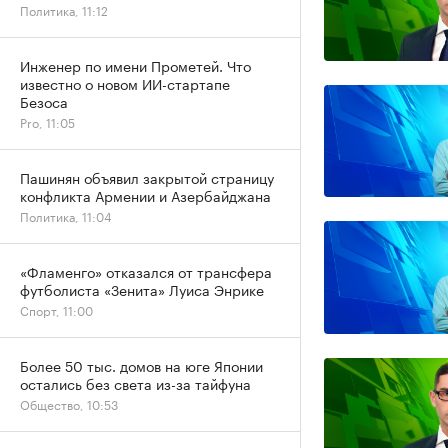
Политика, 11:12
Инженер по имени Прометей. Что
известно о новом ИИ-стартапе
Безоса
Pro, 11:05
Пашинян объявил закрытой страницу
конфликта Армении и Азербайджана
Политика, 11:04
«Фламенго» отказался от трансфера
футболиста «Зенита» Луиса Энрике
Спорт, 11:00
Более 50 тыс. домов на юге Японии
остались без света из-за тайфуна
Общество, 10:53