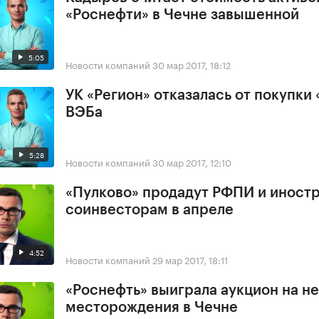
«Роснефти» в Чечне завышенной
5:05
Новости компаний
30 мар 2017, 18:12
УК «Регион» отказалась от покупки 
ВЭБа
5:28
Новости компаний
30 мар 2017, 12:10
«Пулково» продадут РФПИ и иност
соинвесторам в апреле
4:52
Новости компаний
29 мар 2017, 18:11
«Роснефть» выиграла аукцион на н
месторождения в Чечне