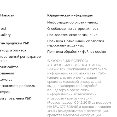
 Новости
Юридическая информация
Информация об ограничениях
roid
О соблюдении авторских прав
allery
Пользовательское соглашение
Политика в отношении обработки
гие продукты РБК
персональных данных
ако для бизнеса
Политика обработки файлов cookie
поративный регистратор
енов
© ООО «БИЗНЕСПРЕСС»,
АО «РОСБИЗНЕСКОНСАЛТИНГ»,
тинг сайтов
1995–2026
. Сообщения и материалы
.решения
информационного агентства «РБК»
(свидетельство о регистрации
комства
средства массовой информации
 знакомств podbor.ru
выдано Федеральной службой
по надзору в сфере связи,
 Курсы
информационных технологий
ла управления РБК
и массовых коммуникаций
(Роскомнадзор) 09.12.2015 за номером
ИА №ФС77-63848) и сетевого издания
«РБК» (свидетельство о регистрации
средства массовой информации