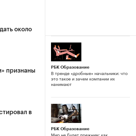
дать около
РБК Образование
и» признаны
В тренде «дробные» начальники: что
это такое и зачем компании их
нанимают
стировал в
РБК Образование
Мир не будет прежним: как