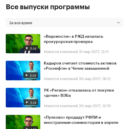
Все выпуски программы
За все время
«Ведомости»: в РЖД началась
прокурорская проверка
5:34
Новости компаний
31 мар 2017, 12:11
Кадыров считает стоимость активов
«Роснефти» в Чечне завышенной
5:05
Новости компаний
30 мар 2017, 18:12
УК «Регион» отказалась от покупки
«дочек» ВЭБа
5:28
Новости компаний
30 мар 2017, 12:10
«Пулково» продадут РФПИ и
иностранным соинвесторам в апреле