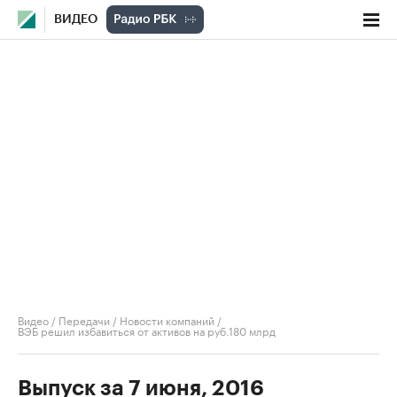
ВИДЕО
Видео
/
Передачи
/
Новости компаний
/
ВЭБ решил избавиться от активов на руб.180 млрд
Выпуск за 7 июня, 2016