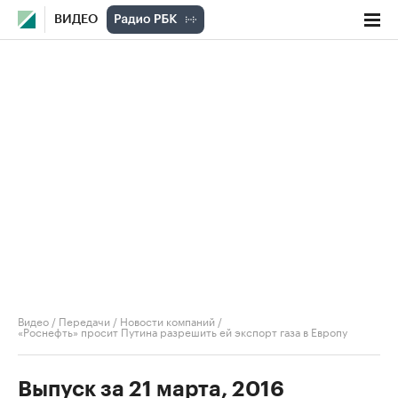
ВИДЕО
Видео
/
Передачи
/
Новости компаний
/
«Роснефть» просит Путина разрешить ей экспорт газа в Европу
Выпуск за 21 марта, 2016