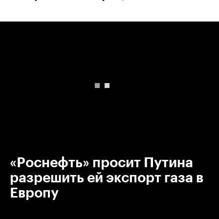
00:00
/
00:00
«Роснефть» просит Путина
разрешить ей экспорт газа в
Европу