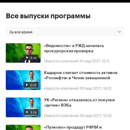
Все выпуски программы
За все время
«Ведомости»: в РЖД началась
прокурорская проверка
5:34
Новости компаний
31 мар 2017, 12:11
Кадыров считает стоимость активов
«Роснефти» в Чечне завышенной
5:05
Новости компаний
30 мар 2017, 18:12
УК «Регион» отказалась от покупки
«дочек» ВЭБа
5:28
Новости компаний
30 мар 2017, 12:10
«Пулково» продадут РФПИ и