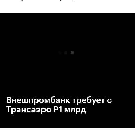
00:00
/
00:00
Внешпромбанк требует с
Трансаэро ₽1 млрд