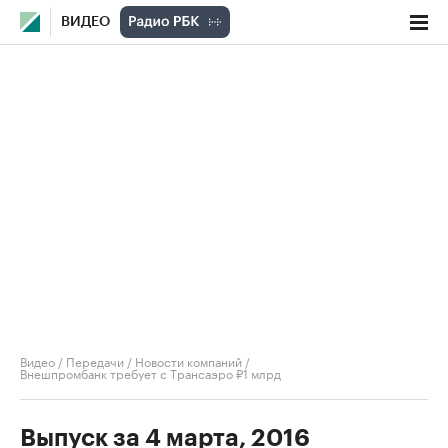
ВИДЕО
Видео
/
Передачи
/
Новости компаний
/
Внешпромбанк требует с Трансаэро ₽1 млрд
Выпуск за 4 марта, 2016