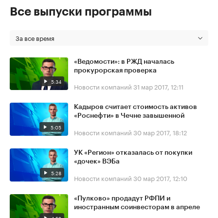
Все выпуски программы
За все время
«Ведомости»: в РЖД началась
прокурорская проверка
5:34
Новости компаний
31 мар 2017, 12:11
Кадыров считает стоимость активов
«Роснефти» в Чечне завышенной
5:05
Новости компаний
30 мар 2017, 18:12
УК «Регион» отказалась от покупки
«дочек» ВЭБа
5:28
Новости компаний
30 мар 2017, 12:10
«Пулково» продадут РФПИ и
иностранным соинвесторам в апреле