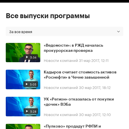
Все выпуски программы
За все время
«Ведомости»: в РЖД началась
прокурорская проверка
5:34
Новости компаний
31 мар 2017, 12:11
Кадыров считает стоимость активов
«Роснефти» в Чечне завышенной
5:05
Новости компаний
30 мар 2017, 18:12
УК «Регион» отказалась от покупки
«дочек» ВЭБа
5:28
Новости компаний
30 мар 2017, 12:10
«Пулково» продадут РФПИ и