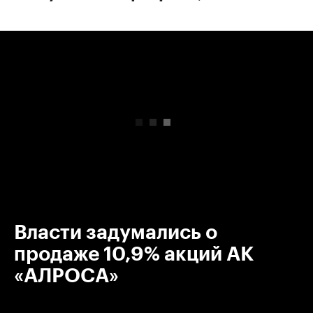
00:00
/
00:00
Власти задумались о
продаже 10,9% акций АК
«АЛРОСА»