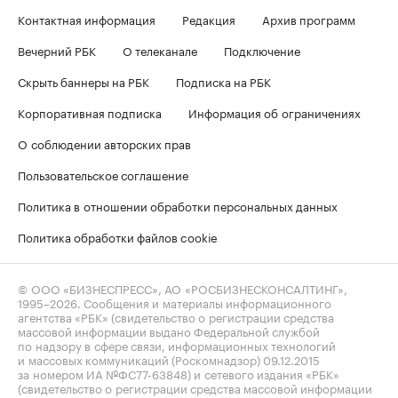
Контактная информация
Редакция
Архив программ
Вечерний РБК
О телеканале
Подключение
Скрыть баннеры на РБК
Подписка на РБК
Корпоративная подписка
Информация об ограничениях
О соблюдении авторских прав
Пользовательское соглашение
Политика в отношении обработки персональных данных
Политика обработки файлов cookie
© ООО «БИЗНЕСПРЕСС», АО «РОСБИЗНЕСКОНСАЛТИНГ»,
1995–2026
. Сообщения и материалы информационного
агентства «РБК» (свидетельство о регистрации средства
массовой информации выдано Федеральной службой
по надзору в сфере связи, информационных технологий
и массовых коммуникаций (Роскомнадзор) 09.12.2015
за номером ИА №ФС77-63848) и сетевого издания «РБК»
(свидетельство о регистрации средства массовой информации