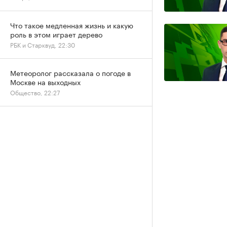
Что такое медленная жизнь и какую
роль в этом играет дерево
РБК и Старквуд, 22:30
Метеоролог рассказала о погоде в
Москве на выходных
Общество, 22:27