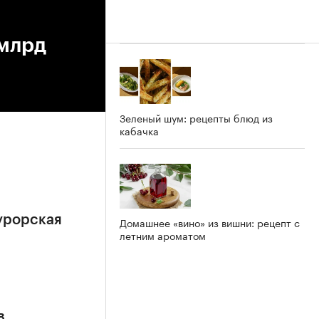
 млрд
Зеленый шум: рецепты блюд из
кабачка
урорская
Домашнее «вино» из вишни: рецепт с
летним ароматом
в