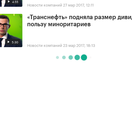
4:55
Новости компаний
27 мар 2017, 12:11
«Транснефть» подняла размер диви
пользу миноритариев
5:30
Новости компаний
23 мар 2017, 18:13