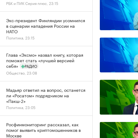
РБК и ПИК Серия плюс, 23:15
Экс-президент Финляндии усомнился
в сценарии нападения России на
НАТО
Политика, 23:15
Глава «Эксмо» назвал книгу, которая
поможет стать «лучшей версией
себя»
РАДИО
Общество, 23:08
Мадьяр ответил на вопрос, останется
ли «Росатом» подрядчиком на
«Пакш-2»
Политика, 23:05
Росфинмониторинг рассказал, как
помог выявить криптомошенников в
Москве