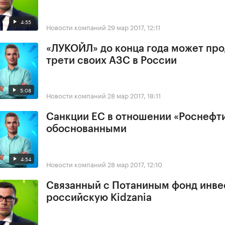
4:55
Новости компаний
29 мар 2017, 12:11
«ЛУКОЙЛ» до конца года может про
трети своих АЗС в России
5:08
Новости компаний
28 мар 2017, 18:11
Санкции ЕС в отношении «Роснефт
обоснованными
4:54
Новости компаний
28 мар 2017, 12:10
Связанный с Потаниным фонд инве
российскую Kidzania