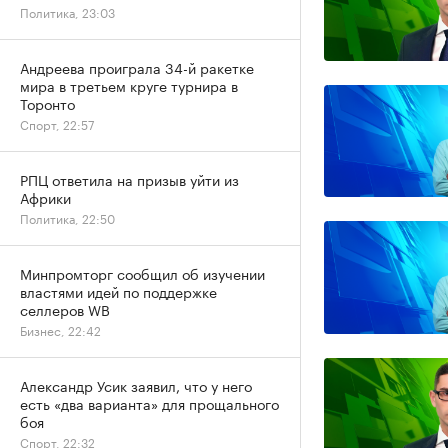
Политика, 23:03
Андреева проиграла 34-й ракетке
мира в третьем круге турнира в
Торонто
Спорт, 22:57
РПЦ ответила на призыв уйти из
Африки
Политика, 22:50
Минпромторг сообщил об изучении
властями идей по поддержке
селлеров WB
Бизнес, 22:42
Александр Усик заявил, что у него
есть «два варианта» для прощального
боя
Спорт, 22:32