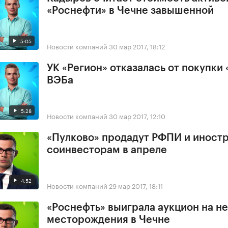
«Роснефти» в Чечне завышенной
5:05
Новости компаний
30 мар 2017, 18:12
УК «Регион» отказалась от покупки 
ВЭБа
5:28
Новости компаний
30 мар 2017, 12:10
«Пулково» продадут РФПИ и иност
соинвесторам в апреле
4:52
Новости компаний
29 мар 2017, 18:11
«Роснефть» выиграла аукцион на н
месторождения в Чечне