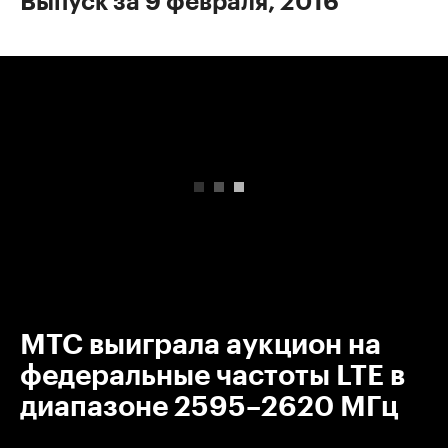
Выпуск за 9 февраля, 2016
00:00
/
00:00
МТС выиграла аукцион на
федеральные частоты LTE в
диапазоне 2595–2620 МГц