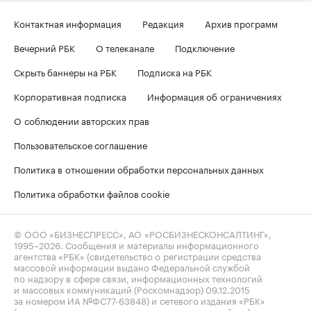
Контактная информация
Редакция
Архив программ
Вечерний РБК
О телеканале
Подключение
Скрыть баннеры на РБК
Подписка на РБК
Корпоративная подписка
Информация об ограничениях
О соблюдении авторских прав
Пользовательское соглашение
Политика в отношении обработки персональных данных
Политика обработки файлов cookie
© ООО «БИЗНЕСПРЕСС», АО «РОСБИЗНЕСКОНСАЛТИНГ»,
1995–2026
. Сообщения и материалы информационного
агентства «РБК» (свидетельство о регистрации средства
массовой информации выдано Федеральной службой
по надзору в сфере связи, информационных технологий
и массовых коммуникаций (Роскомнадзор) 09.12.2015
за номером ИА №ФС77-63848) и сетевого издания «РБК»