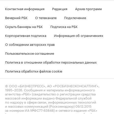
Контактная информация
Редакция
Архив программ
Вечерний РБК
О телеканале
Подключение
Скрыть баннеры на РБК
Подписка на РБК
Корпоративная подписка
Информация об ограничениях
О соблюдении авторских прав
Пользовательское соглашение
Политика в отношении обработки персональных данных
Политика обработки файлов cookie
© ООО «БИЗНЕСПРЕСС», АО «РОСБИЗНЕСКОНСАЛТИНГ»,
1995–2026
. Сообщения и материалы информационного
агентства «РБК» (свидетельство о регистрации средства
массовой информации выдано Федеральной службой
по надзору в сфере связи, информационных технологий
и массовых коммуникаций (Роскомнадзор) 09.12.2015
за номером ИА №ФС77-63848) и сетевого издания «РБК»