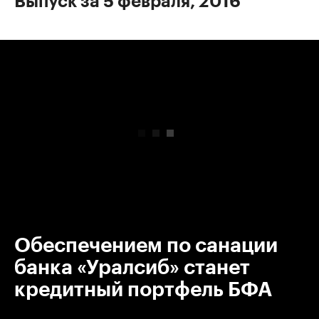
Выпуск за 5 февраля, 2016
00:00
/
00:00
Обеспечением по санации
банка «Уралсиб» станет
кредитный портфель БФА