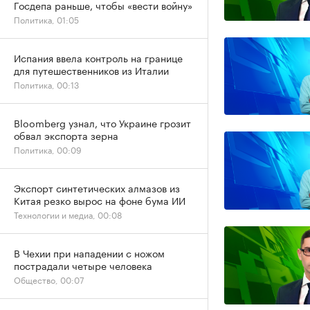
Госдепа раньше, чтобы «вести войну»
Политика, 01:05
Испания ввела контроль на границе
для путешественников из Италии
Политика, 00:13
Bloomberg узнал, что Украине грозит
обвал экспорта зерна
Политика, 00:09
Экспорт синтетических алмазов из
Китая резко вырос на фоне бума ИИ
Технологии и медиа, 00:08
В Чехии при нападении с ножом
пострадали четыре человека
Общество, 00:07