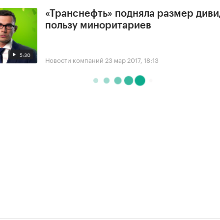
«Транснефть» подняла размер диви
пользу миноритариев
5:30
Новости компаний
23 мар 2017, 18:13