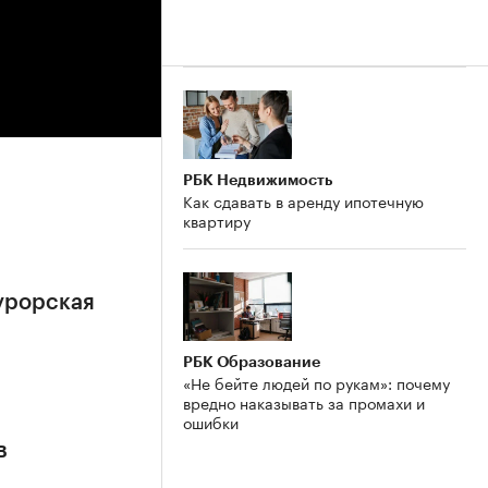
РБК Недвижимость
Как сдавать в аренду ипотечную
квартиру
урорская
РБК Образование
«Не бейте людей по рукам»: почему
вредно наказывать за промахи и
ошибки
в