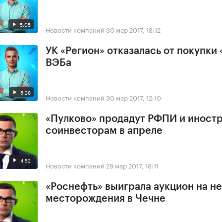
5:05
Новости компаний
30 мар 2017, 18:12
УК «Регион» отказалась от покупки 
ВЭБа
5:28
Новости компаний
30 мар 2017, 12:10
«Пулково» продадут РФПИ и иност
соинвесторам в апреле
4:52
Новости компаний
29 мар 2017, 18:11
«Роснефть» выиграла аукцион на н
месторождения в Чечне