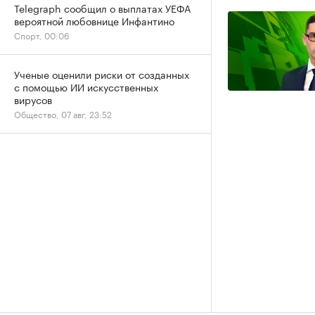
Telegraph сообщил о выплатах УЕФА
вероятной любовнице Инфантино
Спорт, 00:06
Ученые оценили риски от созданных
с помощью ИИ искусственных
вирусов
Общество, 07 авг, 23:52