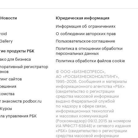
 Новости
Юридическая информация
Информация об ограничениях
roid
О соблюдении авторских прав
allery
Пользовательское соглашение
Политика в отношении обработки
гие продукты РБК
персональных данных
ако для бизнеса
Политика обработки файлов cookie
поративный регистратор
енов
© ООО «БИЗНЕСПРЕСС»,
АО «РОСБИЗНЕСКОНСАЛТИНГ»,
тинг сайтов
1995–2026
. Сообщения и материалы
.решения
информационного агентства «РБК»
(свидетельство о регистрации
комства
средства массовой информации
 знакомств podbor.ru
выдано Федеральной службой
по надзору в сфере связи,
 Курсы
информационных технологий
ла управления РБК
и массовых коммуникаций
(Роскомнадзор) 09.12.2015 за номером
ИА №ФС77-63848) и сетевого издания
«РБК» (свидетельство о регистрации
средства массовой информации