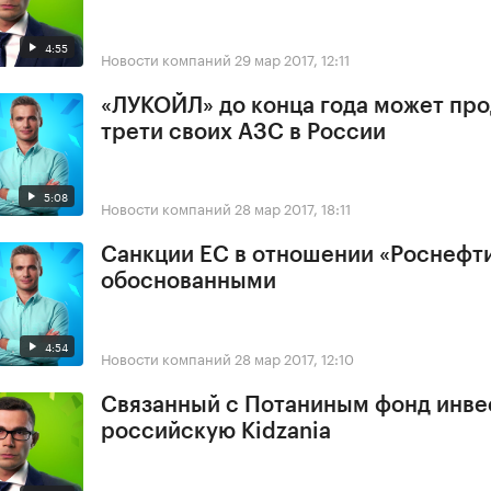
4:55
Новости компаний
29 мар 2017, 12:11
«ЛУКОЙЛ» до конца года может про
трети своих АЗС в России
5:08
Новости компаний
28 мар 2017, 18:11
Санкции ЕС в отношении «Роснефт
обоснованными
4:54
Новости компаний
28 мар 2017, 12:10
Связанный с Потаниным фонд инве
российскую Kidzania