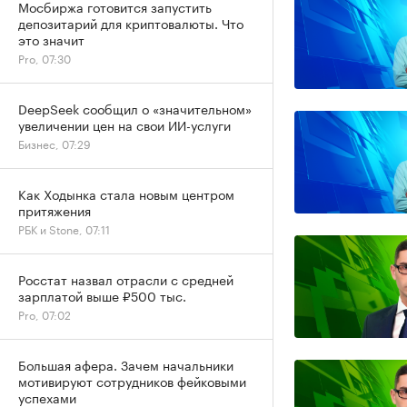
Мосбиржа готовится запустить
депозитарий для криптовалюты. Что
это значит
Pro, 07:30
DeepSeek сообщил о «значительном»
увеличении цен на свои ИИ-услуги
Бизнес, 07:29
Как Ходынка стала новым центром
притяжения
РБК и Stone, 07:11
Росстат назвал отрасли с средней
зарплатой выше ₽500 тыс.
Pro, 07:02
Большая афера. Зачем начальники
мотивируют сотрудников фейковыми
успехами