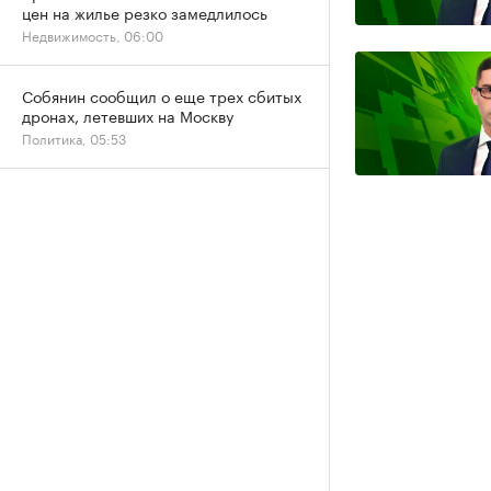
цен на жилье резко замедлилось
Недвижимость, 06:00
Собянин сообщил о еще трех сбитых
дронах, летевших на Москву
Политика, 05:53