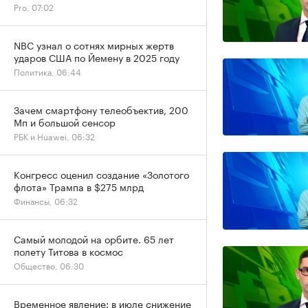
Pro, 07:02
NBC узнал о сотнях мирных жертв
ударов США по Йемену в 2025 году
Политика, 06:44
Зачем смартфону телеобъектив, 200
Мп и большой сенсор
РБК и Huawei, 06:32
Конгресс оценил создание «Золотого
флота» Трампа в $275 млрд
Финансы, 06:32
Самый молодой на орбите. 65 лет
полету Титова в космос
Общество, 06:30
Временное явление: в июле снижение