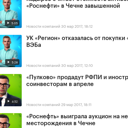
«Роснефти» в Чечне завышенной
5:05
Новости компаний
30 мар 2017, 18:12
УК «Регион» отказалась от покупки 
ВЭБа
5:28
Новости компаний
30 мар 2017, 12:10
«Пулково» продадут РФПИ и иност
соинвесторам в апреле
4:52
Новости компаний
29 мар 2017, 18:11
«Роснефть» выиграла аукцион на н
месторождения в Чечне