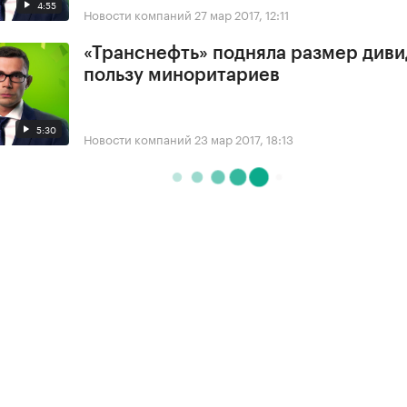
4:55
Новости компаний
27 мар 2017, 12:11
«Транснефть» подняла размер диви
пользу миноритариев
5:30
Новости компаний
23 мар 2017, 18:13