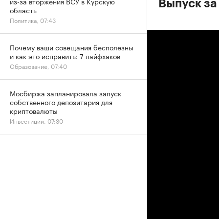
из-за вторжения ВСУ в Курскую
Выпуск за
область
Политика, 07:43
Почему ваши совещания бесполезны
и как это исправить: 7 лайфхаков
Образование, 07:40
Мосбиржа запланировала запуск
собственного депозитария для
криптовалюты
Инвестиции, 07:30