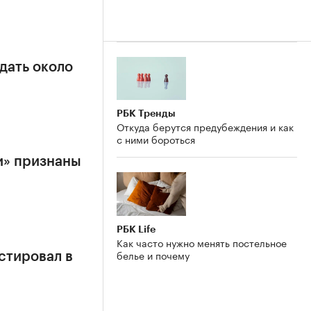
дать около
РБК Тренды
Откуда берутся предубеждения и как
с ними бороться
и» признаны
РБК Life
Как часто нужно менять постельное
белье и почему
стировал в