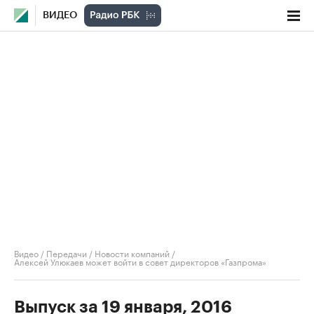
ВИДЕО
Видео
/
Передачи
/
Новости компаний
/
Алексей Улюкаев может войти в совет директоров «Газпрома»
Выпуск за 19 января, 2016