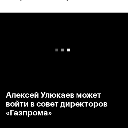
00:00
/
00:00
Алексей Улюкаев может
войти в совет директоров
«Газпрома»