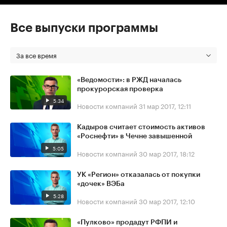
Все выпуски программы
За все время
«Ведомости»: в РЖД началась
прокурорская проверка
5:34
Новости компаний
31 мар 2017, 12:11
Кадыров считает стоимость активов
«Роснефти» в Чечне завышенной
5:05
Новости компаний
30 мар 2017, 18:12
УК «Регион» отказалась от покупки
«дочек» ВЭБа
5:28
Новости компаний
30 мар 2017, 12:10
«Пулково» продадут РФПИ и