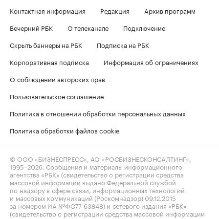
Контактная информация
Редакция
Архив программ
Вечерний РБК
О телеканале
Подключение
Скрыть баннеры на РБК
Подписка на РБК
Корпоративная подписка
Информация об ограничениях
О соблюдении авторских прав
Пользовательское соглашение
Политика в отношении обработки персональных данных
Политика обработки файлов cookie
© ООО «БИЗНЕСПРЕСС», АО «РОСБИЗНЕСКОНСАЛТИНГ»,
1995–2026
. Сообщения и материалы информационного
агентства «РБК» (свидетельство о регистрации средства
массовой информации выдано Федеральной службой
по надзору в сфере связи, информационных технологий
и массовых коммуникаций (Роскомнадзор) 09.12.2015
за номером ИА №ФС77-63848) и сетевого издания «РБК»
(свидетельство о регистрации средства массовой информации