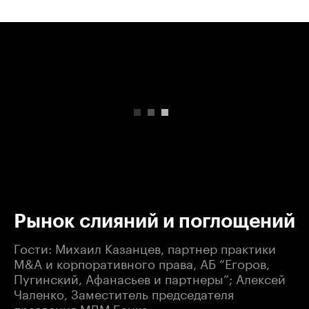
00:00
/
00:00
Рынок слияний и поглощений
Гости: Михаил Казанцев, партнер практики
M&A и корпоративного права, АБ “Егоров,
Пугинский, Афанасьев и партнеры”; Алексей
Чаленко, Заместитель председателя
правления МДМ Банка