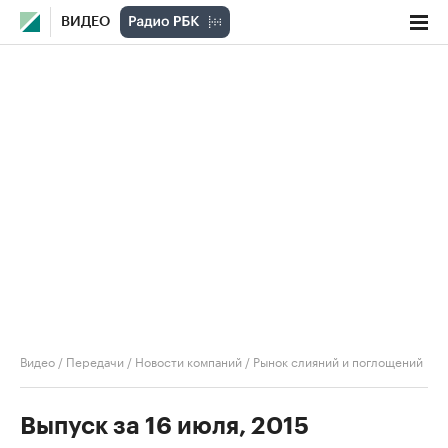
ВИДЕО
Видео
/
Передачи
/
Новости компаний
/
Рынок слияний и поглощений
Выпуск за 16 июля, 2015