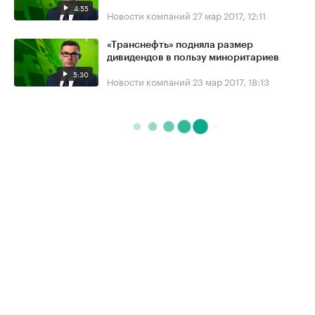
4:55
Новости компаний
27 мар 2017, 12:11
«Транснефть» подняла размер
дивидендов в пользу миноритариев
5:30
Новости компаний
23 мар 2017, 18:13