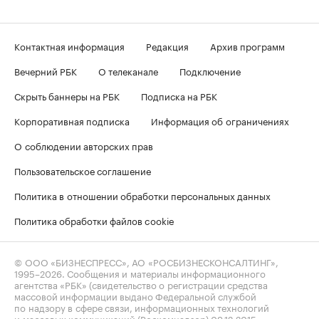
Контактная информация
Редакция
Архив программ
Вечерний РБК
О телеканале
Подключение
Скрыть баннеры на РБК
Подписка на РБК
Корпоративная подписка
Информация об ограничениях
О соблюдении авторских прав
Пользовательское соглашение
Политика в отношении обработки персональных данных
Политика обработки файлов cookie
© ООО «БИЗНЕСПРЕСС», АО «РОСБИЗНЕСКОНСАЛТИНГ»,
1995–2026
. Сообщения и материалы информационного
агентства «РБК» (свидетельство о регистрации средства
массовой информации выдано Федеральной службой
по надзору в сфере связи, информационных технологий
и массовых коммуникаций (Роскомнадзор) 09.12.2015