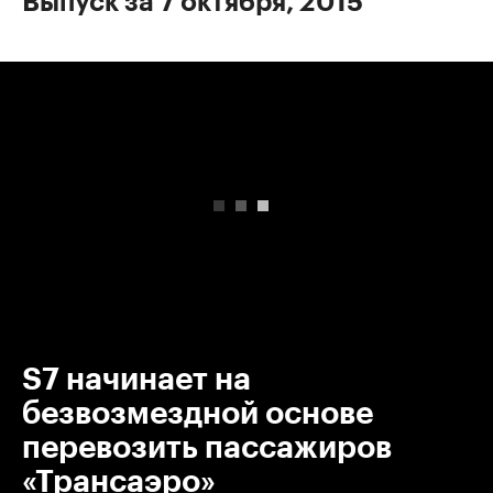
Выпуск за 7 октября, 2015
00:00
/
00:00
S7 начинает на
безвозмездной основе
перевозить пассажиров
«Трансаэро»