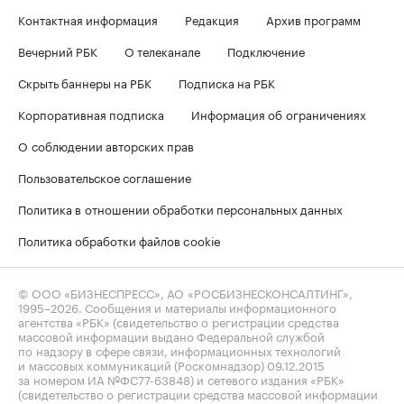
Контактная информация
Редакция
Архив программ
Вечерний РБК
О телеканале
Подключение
Скрыть баннеры на РБК
Подписка на РБК
Корпоративная подписка
Информация об ограничениях
О соблюдении авторских прав
Пользовательское соглашение
Политика в отношении обработки персональных данных
Политика обработки файлов cookie
© ООО «БИЗНЕСПРЕСС», АО «РОСБИЗНЕСКОНСАЛТИНГ»,
1995–2026
. Сообщения и материалы информационного
агентства «РБК» (свидетельство о регистрации средства
массовой информации выдано Федеральной службой
по надзору в сфере связи, информационных технологий
и массовых коммуникаций (Роскомнадзор) 09.12.2015
за номером ИА №ФС77-63848) и сетевого издания «РБК»
(свидетельство о регистрации средства массовой информации