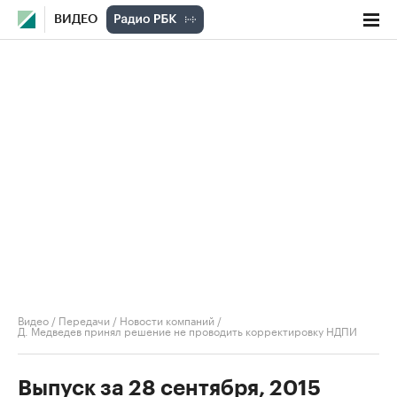
ВИДЕО
Видео
/
Передачи
/
Новости компаний
/
Д. Медведев принял решение не проводить корректировку НДПИ
Выпуск за 28 сентября, 2015