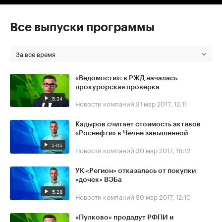
Все выпуски программы
За все время
«Ведомости»: в РЖД началась
прокурорская проверка
5:34
Новости компаний
31 мар 2017, 12:11
Кадыров считает стоимость активов
«Роснефти» в Чечне завышенной
5:05
Новости компаний
30 мар 2017, 18:12
УК «Регион» отказалась от покупки
«дочек» ВЭБа
5:28
Новости компаний
30 мар 2017, 12:10
«Пулково» продадут РФПИ и