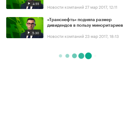
4:55
Новости компаний
27 мар 2017, 12:11
«Транснефть» подняла размер
дивидендов в пользу миноритариев
5:30
Новости компаний
23 мар 2017, 18:13