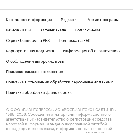
Контактная информация
Редакция
Архив программ
Вечерний РБК
О телеканале
Подключение
Скрыть баннеры на РБК
Подписка на РБК
Корпоративная подписка
Информация об ограничениях
О соблюдении авторских прав
Пользовательское соглашение
Политика в отношении обработки персональных данных
Политика обработки файлов cookie
© ООО «БИЗНЕСПРЕСС», АО «РОСБИЗНЕСКОНСАЛТИНГ»,
1995–2026
. Сообщения и материалы информационного
агентства «РБК» (свидетельство о регистрации средства
массовой информации выдано Федеральной службой
по надзору в сфере связи, информационных технологий
и массовых коммуникаций (Роскомнадзор) 09.12.2015