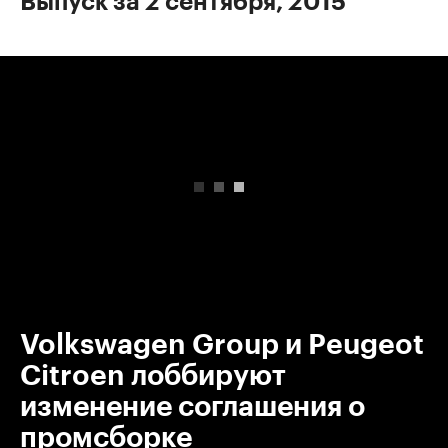
Выпуск за 2 сентября, 2015
00:00
/
00:00
Volkswagen Group и Peugeot
Citroen лоббируют
изменение соглашения о
промсборке