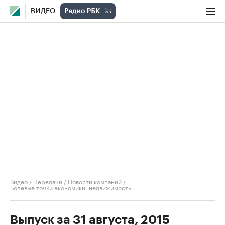
ВИДЕО
Видео
/
Передачи
/
Новости компаний
/
Болевые точки экономики: недвижимость
Выпуск за 31 августа, 2015