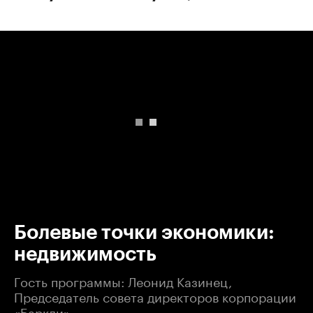
00:00
/
00:00
Болевые точки экономики:
недвижимость
Гость программы: Леонид Казинец,
Председатель совета директоров корпорации
«Баркли»