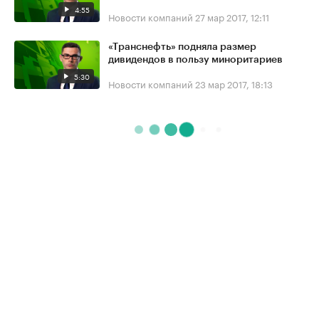
4:55
Новости компаний
27 мар 2017, 12:11
«Транснефть» подняла размер
дивидендов в пользу миноритариев
5:30
Новости компаний
23 мар 2017, 18:13